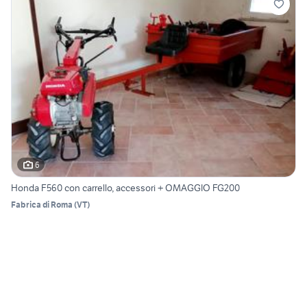
6
Honda F560 con carrello, accessori + OMAGGIO FG200
Fabrica di Roma
(
VT
)