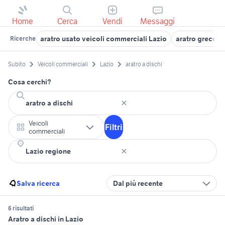
Home
Cerca
Vendi
Messaggi
aratro usato veicoli commerciali Lazio
aratro greco
Ricerche
Subito
Veicoli commerciali
Lazio
aratro a dischi
Cosa cerchi?
Veicoli
Filtri
commerciali
Salva ricerca
Dal più recente
6 risultati
Aratro a dischi in Lazio