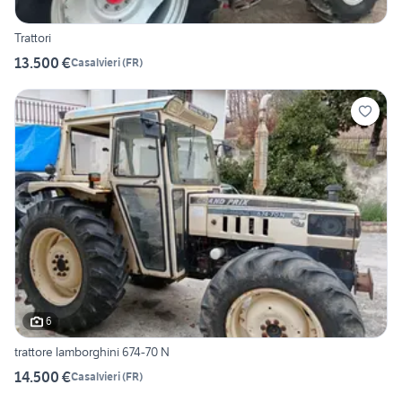
Trattori
13.500 €
Casalvieri
(
FR
)
6
trattore lamborghini 674-70 N
14.500 €
Casalvieri
(
FR
)