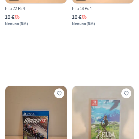
Fifa 22 Ps4
Fifa 18 Ps4
10 €
10 €
Nettuno
(
RM
)
Nettuno
(
RM
)