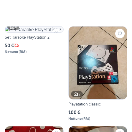
6
Set Karaoke PlayStation 2
50 €
Nettuno
(
RM
)
2
Playatation classic
100 €
Nettuno
(
RM
)