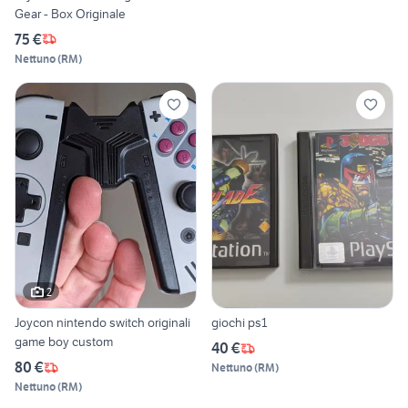
Gear - Box Originale
75 €
Nettuno
(
RM
)
2
Joycon nintendo switch originali
giochi ps1
game boy custom
40 €
80 €
Nettuno
(
RM
)
Nettuno
(
RM
)