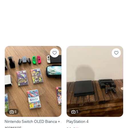
6
5
Nintendo Switch OLED Bianca +
PlayStation 4
accessori