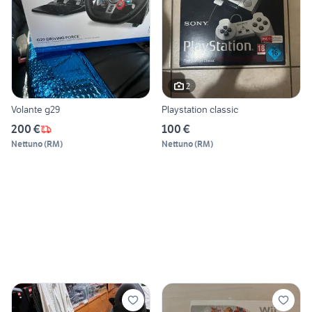
2
Volante g29
Playstation classic
200 €
100 €
Nettuno
(
RM
)
Nettuno
(
RM
)