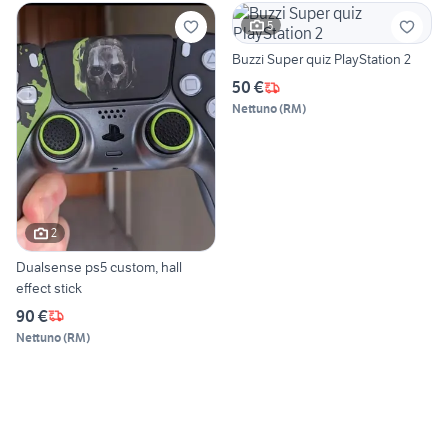
5
Buzzi Super quiz PlayStation 2
50 €
Nettuno
(
RM
)
2
Dualsense ps5 custom, hall
effect stick
90 €
Nettuno
(
RM
)