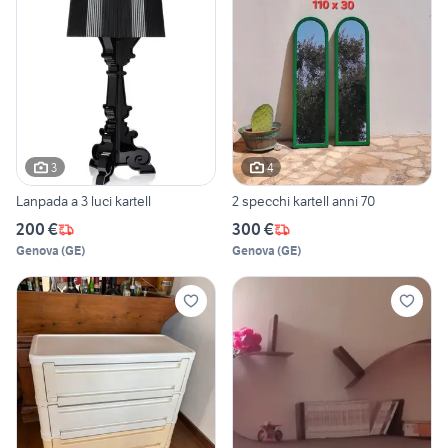
3
4
Lanpada a 3 luci kartell
2 specchi kartell anni 70
200 €
300 €
Genova
(
GE
)
Genova
(
GE
)