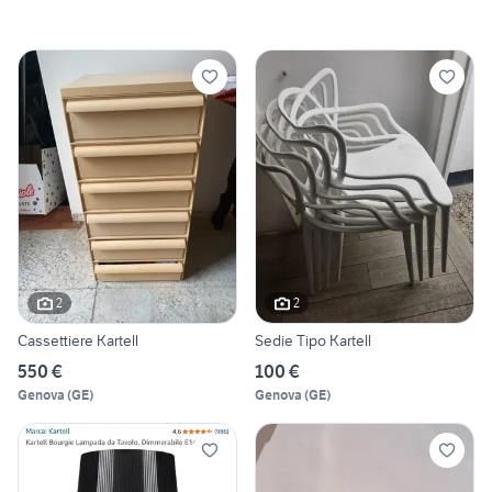
2
2
Cassettiere Kartell
Sedie Tipo Kartell
550 €
100 €
Genova
(
GE
)
Genova
(
GE
)