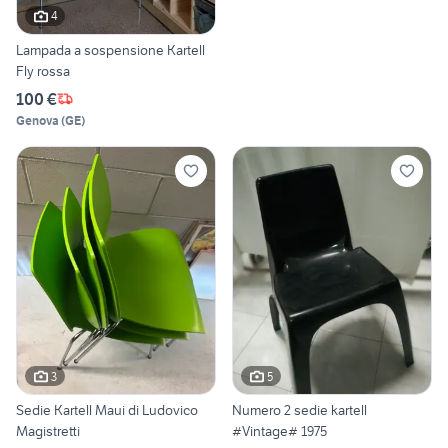
4
Lampada a sospensione Kartell
Fly rossa
100 €
Genova
(
GE
)
3
5
Sedie Kartell Maui di Ludovico
Numero 2 sedie kartell
Magistretti
#Vintage# 1975