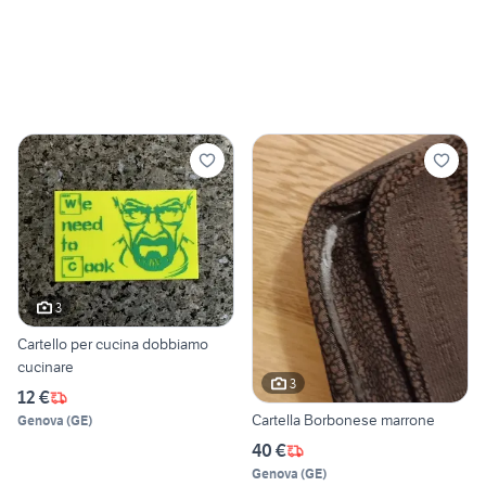
3
Cartello per cucina dobbiamo
cucinare
3
12 €
Cartella Borbonese marrone
Genova
(
GE
)
40 €
Genova
(
GE
)