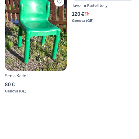
Tavolini Kartell Jolly
120 €
Genova
(
GE
)
Sedia Kartell
80 €
Genova
(
GE
)