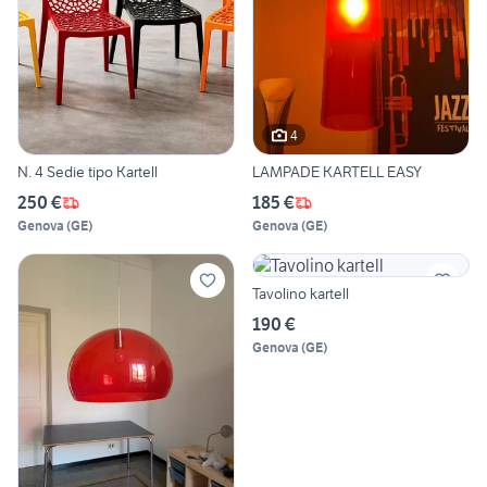
4
N. 4 Sedie tipo Kartell
LAMPADE KARTELL EASY
250 €
185 €
Genova
(
GE
)
Genova
(
GE
)
Tavolino kartell
190 €
Genova
(
GE
)