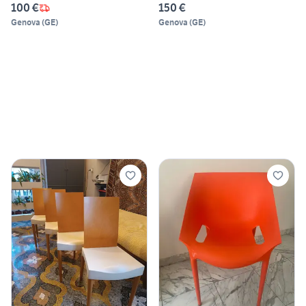
100 €
150 €
Genova
(
GE
)
Genova
(
GE
)