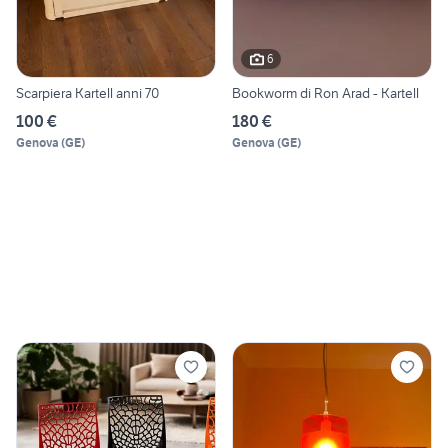
6
Scarpiera Kartell anni 70
Bookworm di Ron Arad - Kartell
100 €
180 €
Genova
(
GE
)
Genova
(
GE
)