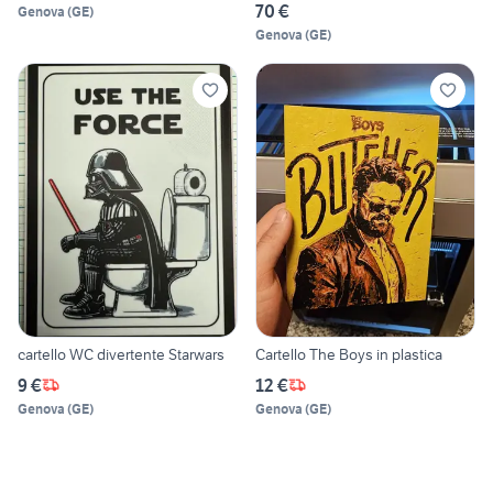
70 €
Genova
(
GE
)
Genova
(
GE
)
cartello WC divertente Starwars
Cartello The Boys in plastica
9 €
12 €
Genova
(
GE
)
Genova
(
GE
)