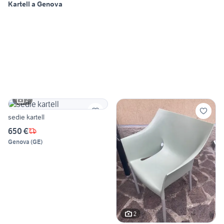
Kartell a Genova
2
sedie kartell
650 €
Genova
(
GE
)
2