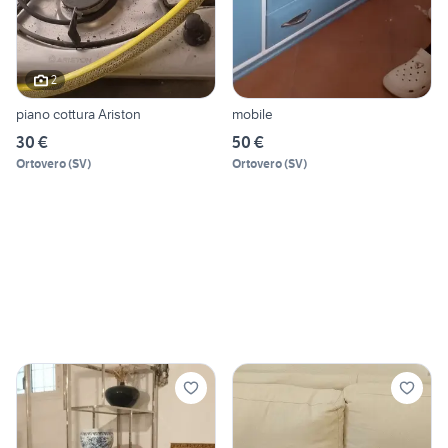
2
piano cottura Ariston
mobile
30 €
50 €
Ortovero
(
SV
)
Ortovero
(
SV
)