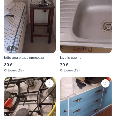
4
letto una piazza emmezza
lavello cucina
80 €
20 €
Ortovero
(
SV
)
Ortovero
(
SV
)