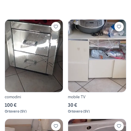
comodini
mobile TV
100 €
30 €
Ortovero
(
SV
)
Ortovero
(
SV
)