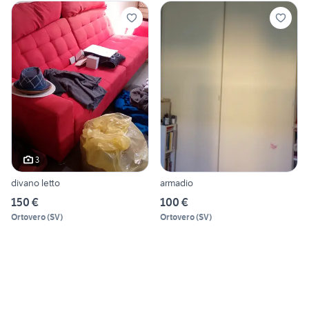
3
divano letto
armadio
150 €
100 €
Ortovero
(
SV
)
Ortovero
(
SV
)