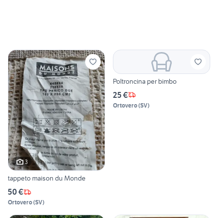
Poltroncina per bimbo
25 €
Ortovero
(
SV
)
3
tappeto maison du Monde
50 €
Ortovero
(
SV
)