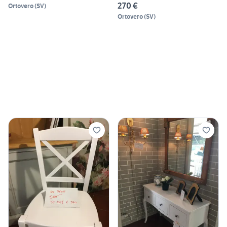
270 €
Ortovero
(
SV
)
Ortovero
(
SV
)