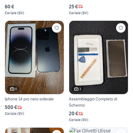
60 €
25 €
Ceriale
(
SV
)
Ceriale
(
SV
)
6
3
Iphone 14 pro nero siderale
Assemblaggio Completo di
Schermo
500 €
20 €
Ceriale
(
SV
)
Ceriale
(
SV
)