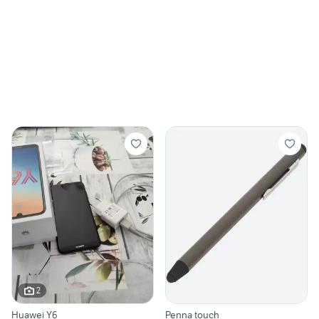
2
Huawei Y6
Penna touch