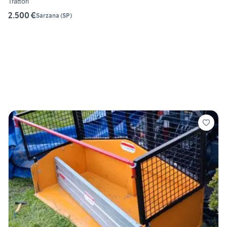
Trattori
2.500 €
Sarzana
(
SP
)