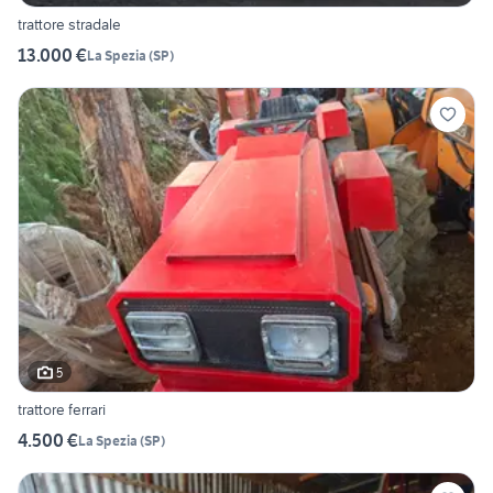
trattore stradale
13.000 €
La Spezia
(
SP
)
5
trattore ferrari
4.500 €
La Spezia
(
SP
)