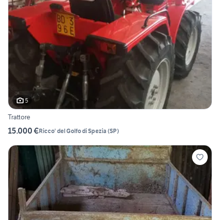
5
Trattore
15.000 €
Ricco' del Golfo di Spezia
(
SP
)