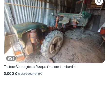
6
Trattore Motoagricola Pasquali motore Lombardini
3.000 €
Sesta Godano
(
SP
)