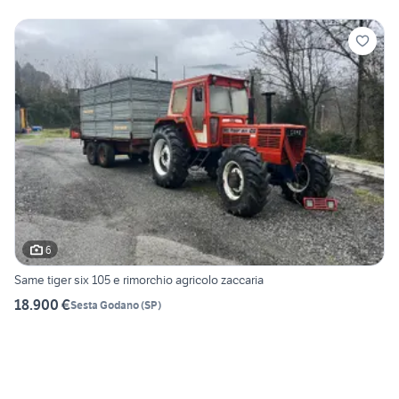
6
Same tiger six 105 e rimorchio agricolo zaccaria
18.900 €
Sesta Godano
(
SP
)