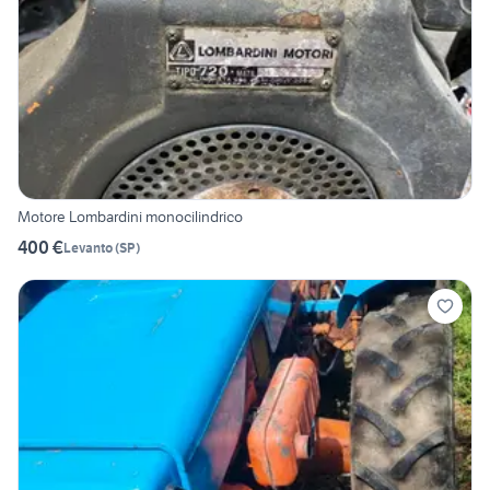
Motore Lombardini monocilindrico
400 €
Levanto
(
SP
)