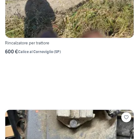
Rincalzatore per trattore
600 €
Calice al Cornoviglio
(
SP
)