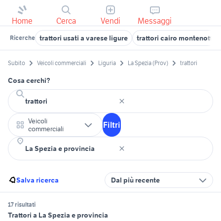
Home
Cerca
Vendi
Messaggi
trattori usati a varese ligure
trattori cairo montenotte
Ricerche
Subito
Veicoli commerciali
Liguria
La Spezia (Prov)
trattori
Cosa cerchi?
Veicoli
Filtri
commerciali
Salva ricerca
Dal più recente
17 risultati
Trattori a La Spezia e provincia