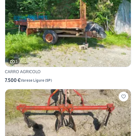
3
CARRO AGRICOLO
7.500 €
Varese Ligure
(
SP
)