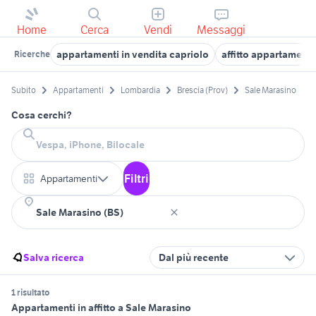
Home
Cerca
Vendi
Messaggi
appartamenti in vendita capriolo
affitto appartament
Ricerche
Subito
Appartamenti
Lombardia
Brescia (Prov)
Sale Marasino
Cosa cerchi?
Filtri
Appartamenti
Salva ricerca
Dal più recente
1 risultato
Appartamenti in affitto a Sale Marasino