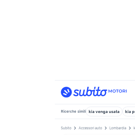
kia venga usata
kia 
Ricerche
simili
Subito
Accessori auto
Lombardia