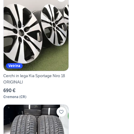
Vetrina
Cerchi in lega Kia Sportage Niro 18
ORIGINALI
690 €
Cremona
(
CR
)