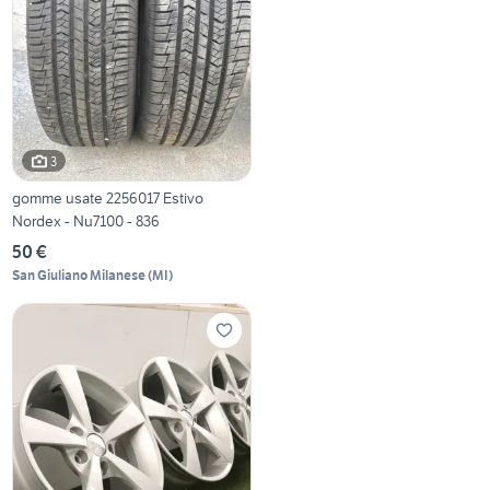
3
gomme usate 2256017 Estivo
Nordex - Nu7100 - 836
50 €
San Giuliano Milanese
(
MI
)