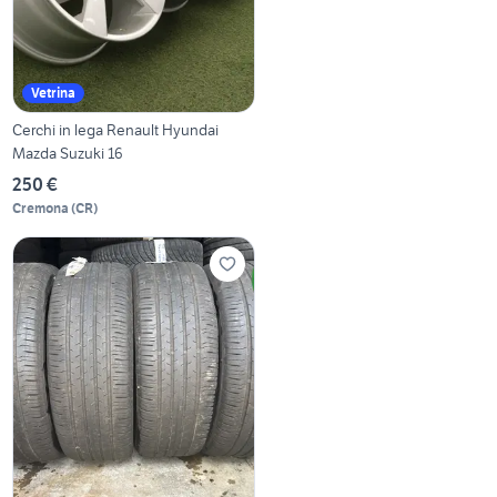
Vetrina
Cerchi in lega Renault Hyundai
Mazda Suzuki 16
250 €
Cremona
(
CR
)