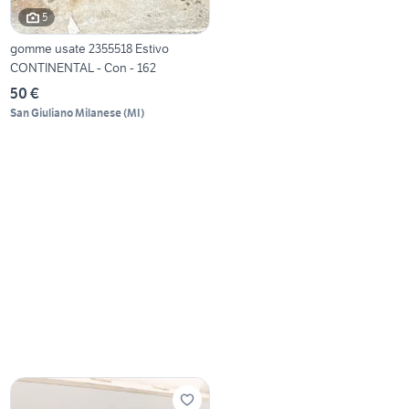
5
gomme usate 2355518 Estivo
CONTINENTAL - Con - 162
50 €
San Giuliano Milanese
(
MI
)