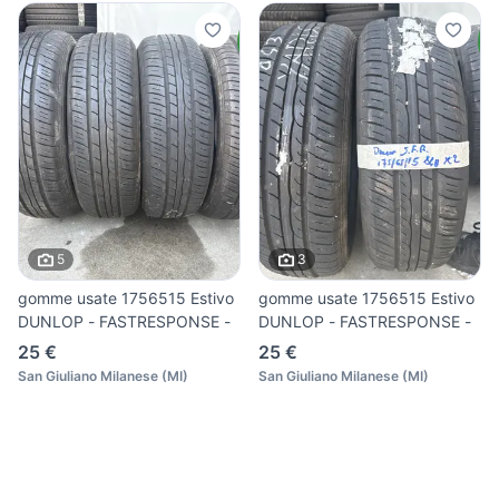
5
3
gomme usate 1756515 Estivo
gomme usate 1756515 Estivo
DUNLOP - FASTRESPONSE -
DUNLOP - FASTRESPONSE -
25 €
25 €
San Giuliano Milanese
(
MI
)
San Giuliano Milanese
(
MI
)