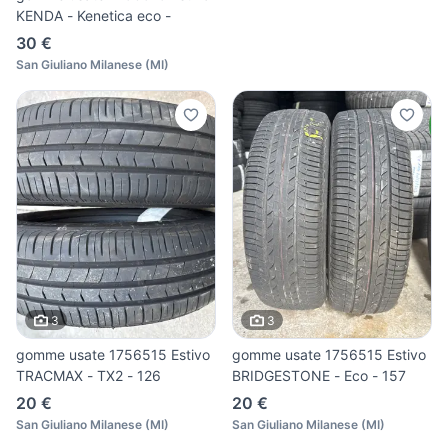
KENDA - Kenetica eco -
30 €
San Giuliano Milanese
(
MI
)
3
3
gomme usate 1756515 Estivo
gomme usate 1756515 Estivo
TRACMAX - TX2 - 126
BRIDGESTONE - Eco - 157
20 €
20 €
San Giuliano Milanese
(
MI
)
San Giuliano Milanese
(
MI
)