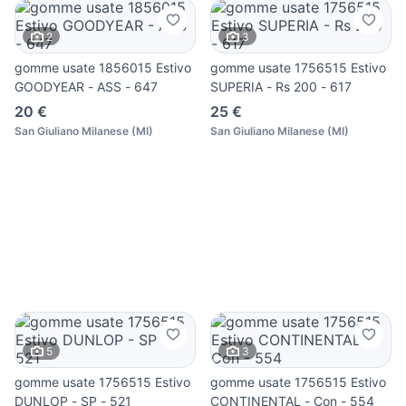
2
3
gomme usate 1856015 Estivo
gomme usate 1756515 Estivo
GOODYEAR - ASS - 647
SUPERIA - Rs 200 - 617
20 €
25 €
San Giuliano Milanese
(
MI
)
San Giuliano Milanese
(
MI
)
5
3
gomme usate 1756515 Estivo
gomme usate 1756515 Estivo
DUNLOP - SP - 521
CONTINENTAL - Con - 554