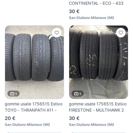
CONTINENTAL - ECO - 433
30 €
San Giuliano Milanese
(
MI
)
5
5
gomme usate 1756515 Estivo
gomme usate 1756515 Estivo
TOYO - THRANPATH A11 -
FIRESTONE - MULTIHAWK 2
20 €
30 €
San Giuliano Milanese
(
MI
)
San Giuliano Milanese
(
MI
)