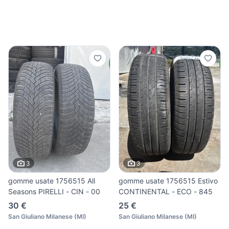
3
3
gomme usate 1756515 All
gomme usate 1756515 Estivo
Seasons PIRELLI - CIN - 00
CONTINENTAL - ECO - 845
30 €
25 €
San Giuliano Milanese
(
MI
)
San Giuliano Milanese
(
MI
)