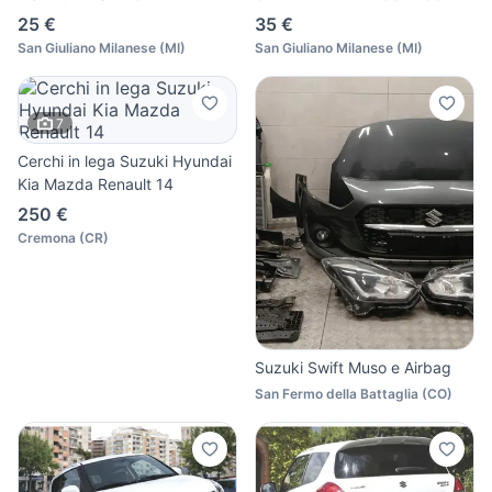
25 €
35 €
San Giuliano Milanese
(
MI
)
San Giuliano Milanese
(
MI
)
7
Cerchi in lega Suzuki Hyundai
Kia Mazda Renault 14
250 €
Cremona
(
CR
)
Suzuki Swift Muso e Airbag
San Fermo della Battaglia
(
CO
)