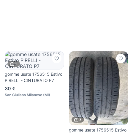
3
gomme usate 1756515 Estivo
PIRELLI - CINTURATO P7
30 €
San Giuliano Milanese
(
MI
)
3
gomme usate 1756515 Estivo