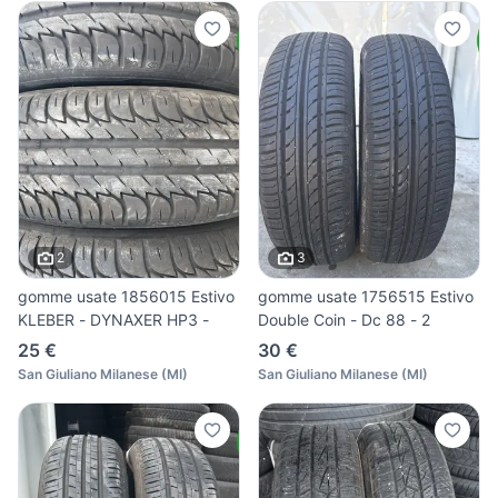
2
3
gomme usate 1856015 Estivo
gomme usate 1756515 Estivo
KLEBER - DYNAXER HP3 -
Double Coin - Dc 88 - 2
25 €
30 €
San Giuliano Milanese
(
MI
)
San Giuliano Milanese
(
MI
)