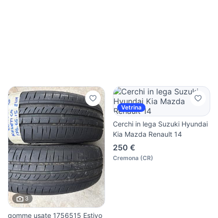
Vetrina
Cerchi in lega Suzuki Hyundai
Kia Mazda Renault 14
250 €
Cremona
(
CR
)
3
gomme usate 1756515 Estivo