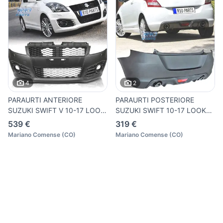
4
2
PARAURTI ANTERIORE
PARAURTI POSTERIORE
SUZUKI SWIFT V 10-17 LOOK
SUZUKI SWIFT 10-17 LOOK
SPORT
SPORT
539 €
319 €
Mariano Comense
(
CO
)
Mariano Comense
(
CO
)