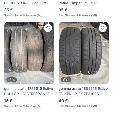
BRIDGESTONE - Eco - 782
Petlas - Imperium - 576
35 €
35 €
San Giuliano Milanese
(
MI
)
San Giuliano Milanese
(
MI
)
4
3
gomme usate 1756515 Estivo
gomme usate 1855516 Estivo
DUNLOP - FASTRESPONSE -
FALKEN - ZIEX ZE310EC -
15 €
40 €
San Giuliano Milanese
(
MI
)
San Giuliano Milanese
(
MI
)