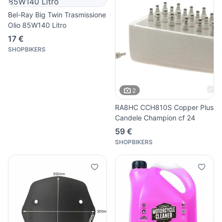
Bel-Ray Big Twin Trasmissione
Olio 85W140 Litro
17 €
SHOPBIKERS
2
RA8HC CCH810S Copper Plus
Candele Champion cf 24
59 €
SHOPBIKERS