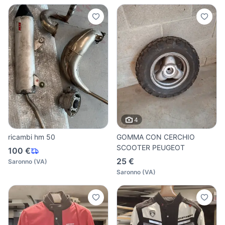
4
ricambi hm 50
GOMMA CON CERCHIO
SCOOTER PEUGEOT
100 €
25 €
Saronno
(
VA
)
Saronno
(
VA
)