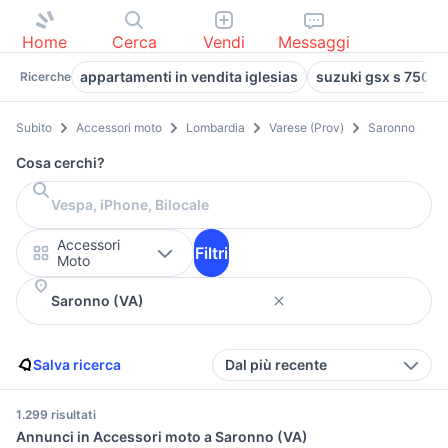
Home
Cerca
Vendi
Messaggi
appartamenti in vendita iglesias
suzuki gsx s 750 u
Ricerche
Subito
Accessori moto
Lombardia
Varese (Prov)
Saronno
Cosa cerchi?
Accessori
Filtri
Moto
Salva ricerca
Dal più recente
1.299 risultati
Annunci in Accessori moto a Saronno (VA)