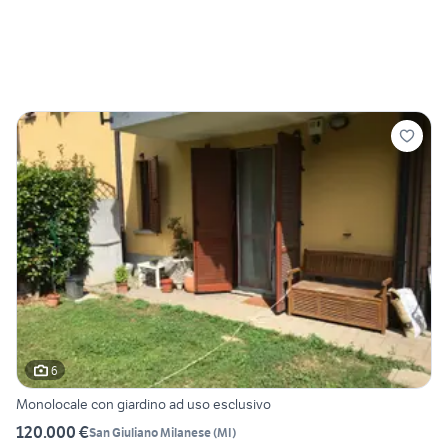
6
Monolocale con giardino ad uso esclusivo
120.000 €
San Giuliano Milanese
(
MI
)