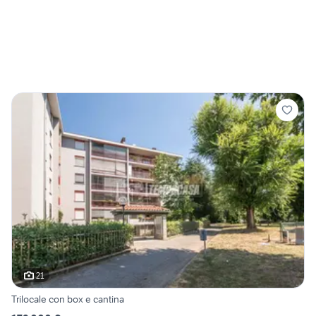
21
Trilocale con box e cantina