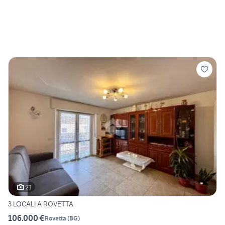
21
3 LOCALI A ROVETTA
106.000 €
Rovetta
(
BG
)