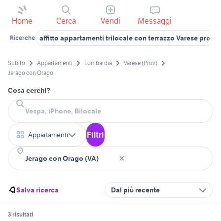
Home
Cerca
Vendi
Messaggi
affitto appartamenti trilocale con terrazzo Varese provin
Ricerche
Subito
Appartamenti
Lombardia
Varese (Prov)
Jerago con Orago
Cosa cerchi?
Filtri
Appartamenti
Salva ricerca
Dal più recente
3 risultati