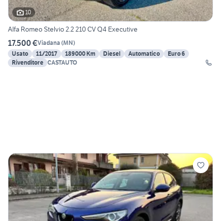
10
Alfa Romeo Stelvio 2.2 210 CV Q4 Executive
17.500 €
Viadana
(
MN
)
Usato
11/2017
189000 Km
Diesel
Automatico
Euro 6
Rivenditore
CASTAUTO