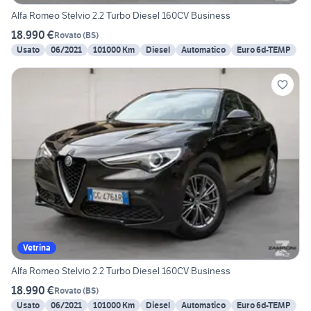
Alfa Romeo Stelvio 2.2 Turbo Diesel 160CV Business
18.990 €
Rovato
(
BS
)
Usato
06/2021
101000 Km
Diesel
Automatico
Euro 6d-TEMP
Vetrina
Alfa Romeo Stelvio 2.2 Turbo Diesel 160CV Business
18.990 €
Rovato
(
BS
)
Usato
06/2021
101000 Km
Diesel
Automatico
Euro 6d-TEMP