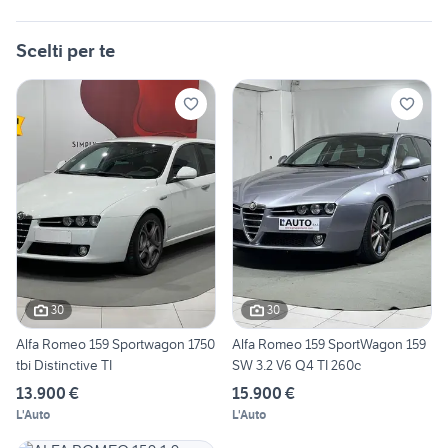
Scelti per te
30
30
Alfa Romeo 159 Sportwagon 1750
Alfa Romeo 159 SportWagon 159
tbi Distinctive TI
SW 3.2 V6 Q4 TI 260c
13.900 €
15.900 €
L'Auto
L'Auto