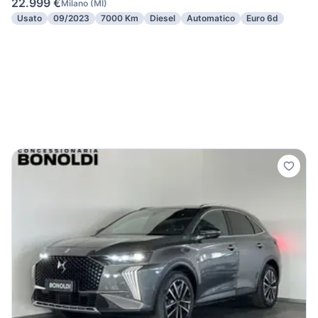
22.999 €
Milano
(
MI
)
Usato
09/2023
7000 Km
Diesel
Automatico
Euro 6d