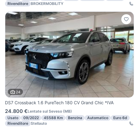
Rivenditore
BROKERMOBILITY
24
DS7 Crossback 1.6 PureTech 180 CV Grand Chic *IVA
24.800 €
Lentate sul Seveso
(
MB
)
Usato
09/2022
45588 Km
Benzina
Automatico
Euro 6d
Rivenditore
Stellauto