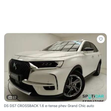
22
DS DS7 CROSSBACK 1.6 e-tense phev Grand Chic auto