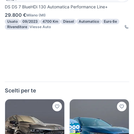
DS DS 7 BlueHDi 130 Automatica Performance Line+
29.800 €
Milano
(
MI
)
Usato
09/2023
4700 Km
Diesel
Automatico
Euro 6e
Rivenditore
Viesse Auto
Scelti per te