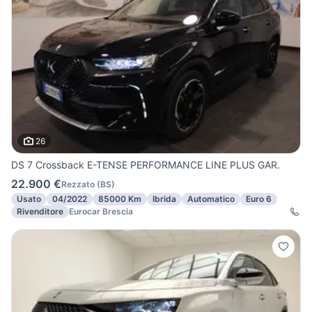
26
DS 7 Crossback E-TENSE PERFORMANCE LINE PLUS GAR.
22.900 €
Rezzato
(
BS
)
Usato
04/2022
85000 Km
Ibrida
Automatico
Euro 6
Rivenditore
Eurocar Brescia