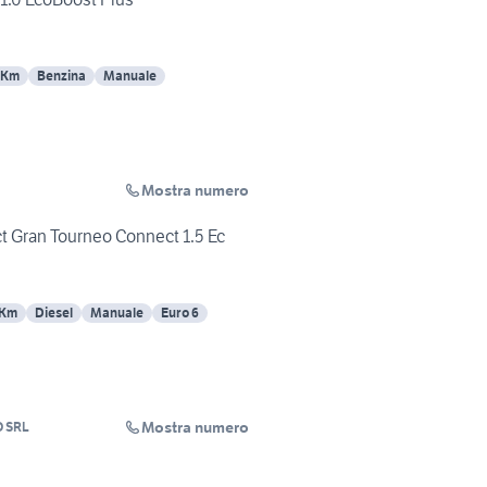
 Km
Benzina
Manuale
Mostra numero
 Gran Tourneo Connect 1.5 Ec
 Km
Diesel
Manuale
Euro 6
Mostra numero
 SRL