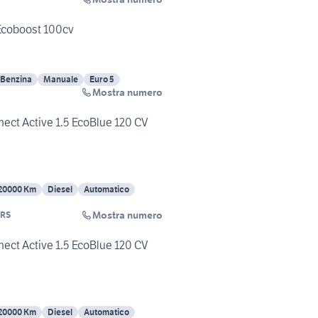
Ecoboost 100cv
Benzina
Manuale
Euro 5
Mostra numero
ect Active 1.5 EcoBlue 120 CV
20000 Km
Diesel
Automatico
Mostra numero
RS
ect Active 1.5 EcoBlue 120 CV
20000 Km
Diesel
Automatico