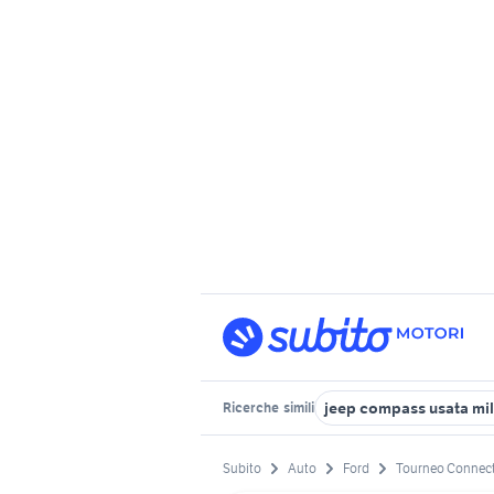
jeep compass usata mi
Ricerche
simili
Subito
Auto
Ford
Tourneo Connec