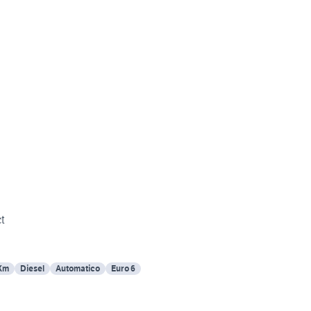
t
Km
Diesel
Automatico
Euro 6