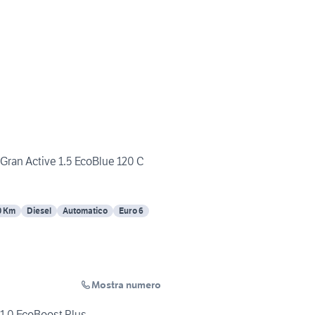
Gran Active 1.5 EcoBlue 120 C
0 Km
Diesel
Automatico
Euro 6
Mostra numero
1.0 EcoBoost Plus