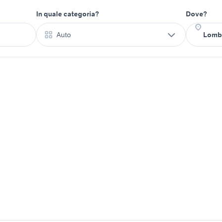
In quale categoria?
Dove?
Auto