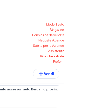
Modelli auto
Magazine
Consigli per la vendita
Negozi e Aziende
Subito per le Aziende
Assistenza
Ricerche salvate
Preferiti
Vendi
punto accessori auto Bergamo provincia
citroen c4 picasso Lombar