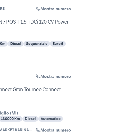
Mostra numero
RS
 7 POSTI 1.5 TDCi 120 CV Power
 Km
Diesel
Sequenziale
Euro 6
Mostra numero
nnect Gran Tourneo Connect
iglio
(
MI
)
130000 Km
Diesel
Automatico
Mostra numero
MARKET KARINA