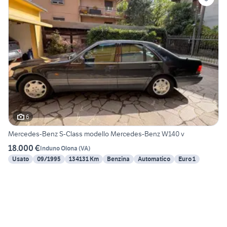
6
Mercedes-Benz S-Class modello Mercedes-Benz W140 v
18.000 €
Induno Olona
(
VA
)
Usato
09/1995
134131 Km
Benzina
Automatico
Euro 1