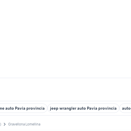
e auto Pavia provincia
jeep wrangler auto Pavia provincia
auto
)
Gravellona Lomellina