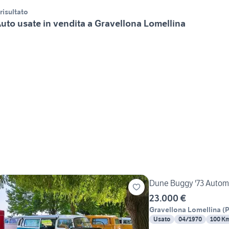
 risultato
uto usate in vendita a Gravellona Lomellina
Dune Buggy '73 Automi
23.000 €
Gravellona Lomellina
(
Usato
04/1970
100 K