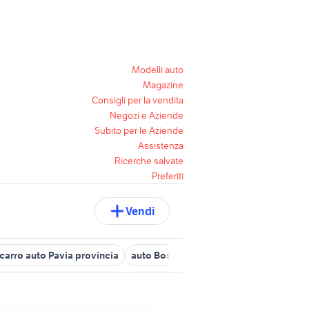
Modelli auto
Magazine
Consigli per la vendita
Negozi e Aziende
Subito per le Aziende
Assistenza
Ricerche salvate
Preferiti
Vendi
carro auto Pavia provincia
auto Bosnasco
pavia auto Pavia prov