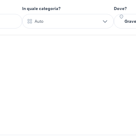
In quale categoria?
Dove?
Auto