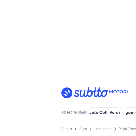
auto Colli Verdi
gomm
Ricerche
simili
Subito
Auto
Lombardia
Pavia (Prov