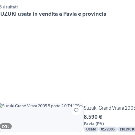
6 risultati
UZUKI usata in vendita a Pavia e provincia
Suzuki Grand Vitara 2005
8.590 €
Pavia
(
PV
)
6
Usato
01/2005
118290 