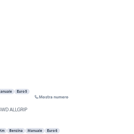
anuale
Euro 5
Mostra numero
 4WD ALLGRIP
 Km
Benzina
Manuale
Euro 6