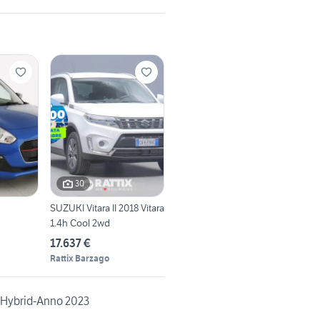
30
SUZUKI Vitara II 2018 Vitara
1.4h Cool 2wd
17.637 €
Rattix Barzago
/Hybrid-Anno 2023