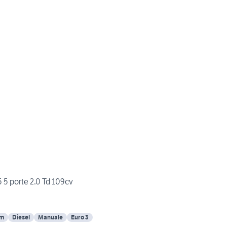
 5 porte 2.0 Td 109cv
Km
Diesel
Manuale
Euro 3