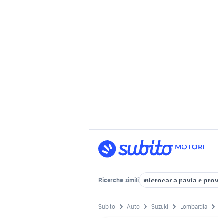
microcar a pavia e prov
Ricerche
simili
Subito
Auto
Suzuki
Lombardia