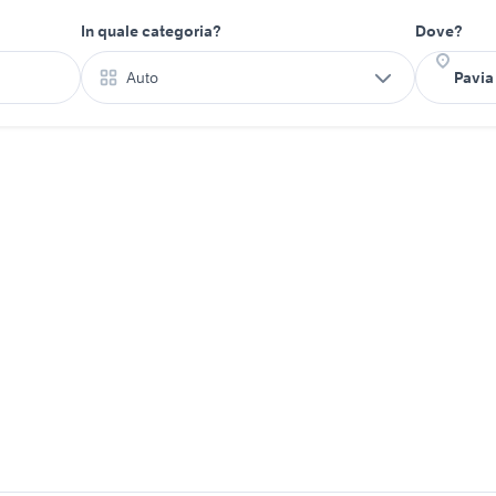
In quale categoria?
Dove?
Auto