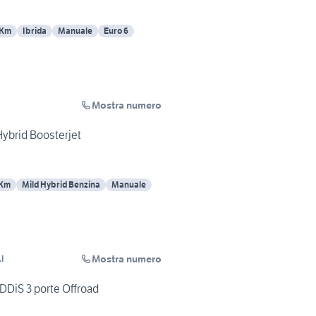
 Km
Ibrida
Manuale
Euro 6
Mostra numero
Hybrid Boosterjet
 Km
Mild Hybrid Benzina
Manuale
Mostra numero
I
DDiS 3 porte Offroad