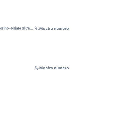
Mostra numero
ino - Filiale di Cava
Mostra numero