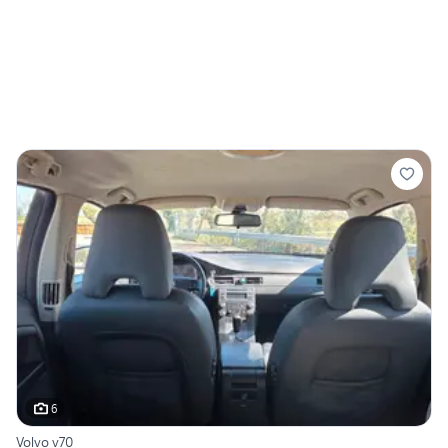
6
Volvo v70