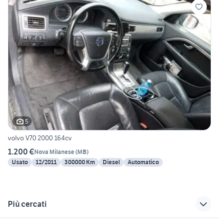
5
volvo V70 2000 164cv
1.200 €
Nova Milanese
(
MB
)
Usato
12/2011
300000 Km
Diesel
Automatico
Più cercati