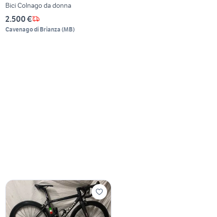
Bici Colnago da donna
2.500 €
Cavenago di Brianza
(
MB
)