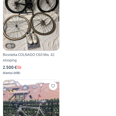
6
Bicicletta COLNAGO C60 Mis. 42
slooping
2.500 €
Monza
(
MB
)