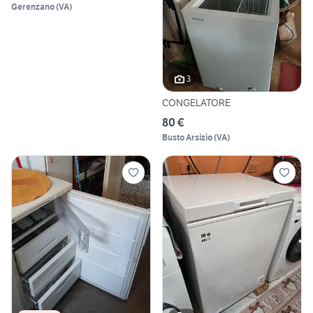
Gerenzano
(
VA
)
3
CONGELATORE
80 €
Busto Arsizio
(
VA
)