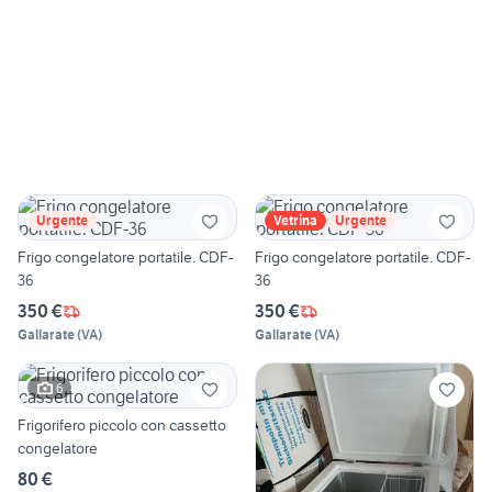
Urgente
Vetrina
Urgente
Frigo congelatore portatile. CDF-
Frigo congelatore portatile. CDF-
36
36
350 €
350 €
Gallarate
(
VA
)
Gallarate
(
VA
)
6
Frigorifero piccolo con cassetto
congelatore
80 €