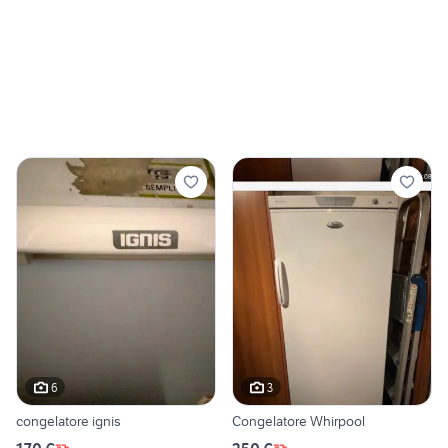
6
3
congelatore ignis
Congelatore Whirpool