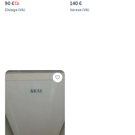
90 €
140 €
Cislago
(
VA
)
Varese
(
VA
)