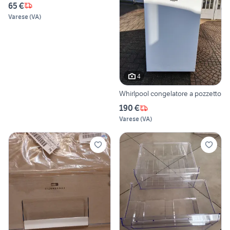
65 €
Varese
(
VA
)
4
Whirlpool congelatore a pozzetto
190 €
Varese
(
VA
)