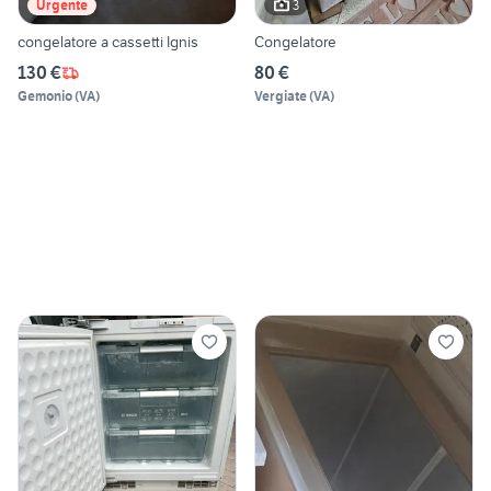
3
Urgente
congelatore a cassetti Ignis
Congelatore
130 €
80 €
Gemonio
(
VA
)
Vergiate
(
VA
)