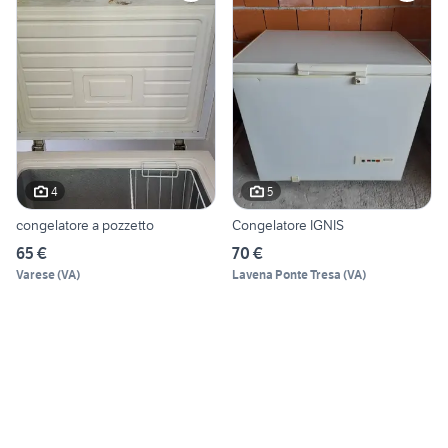
4
5
congelatore a pozzetto
Congelatore IGNIS
65 €
70 €
Varese
(
VA
)
Lavena Ponte Tresa
(
VA
)