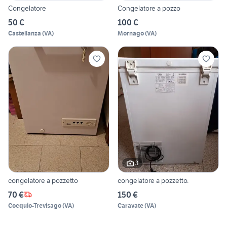
Congelatore
Congelatore a pozzo
50 €
100 €
Castellanza
(
VA
)
Mornago
(
VA
)
3
congelatore a pozzetto
congelatore a pozzetto.
70 €
150 €
Cocquio-Trevisago
(
VA
)
Caravate
(
VA
)