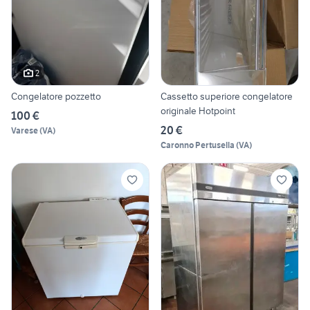
2
Congelatore pozzetto
Cassetto superiore congelatore
originale Hotpoint
100 €
20 €
Varese
(
VA
)
Caronno Pertusella
(
VA
)