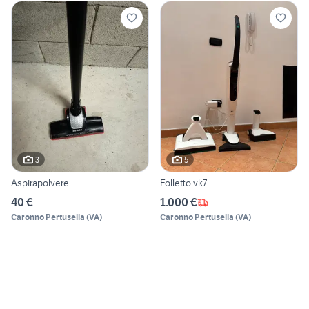
3
5
Aspirapolvere
Folletto vk7
40 €
1.000 €
Caronno Pertusella
(
VA
)
Caronno Pertusella
(
VA
)