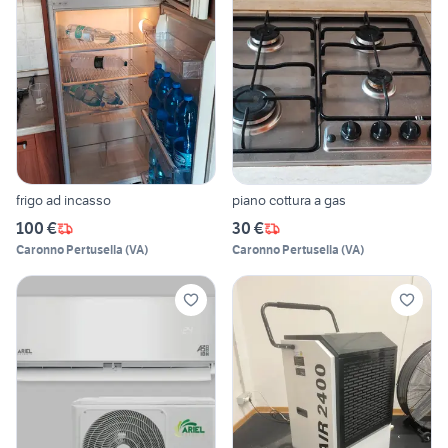
frigo ad incasso
piano cottura a gas
100 €
30 €
Caronno Pertusella
(
VA
)
Caronno Pertusella
(
VA
)