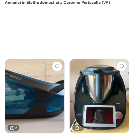
Annunci in Elettrodomestici a Caronno Pertusella (VA)
6
3