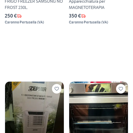
FRIGO FREEZER SAMSUNG NO
Apparecchiatura per
FROST 230L.
MAGNETOTERAPIA
250 €
350 €
Caronno Pertusella
(
VA
)
Caronno Pertusella
(
VA
)