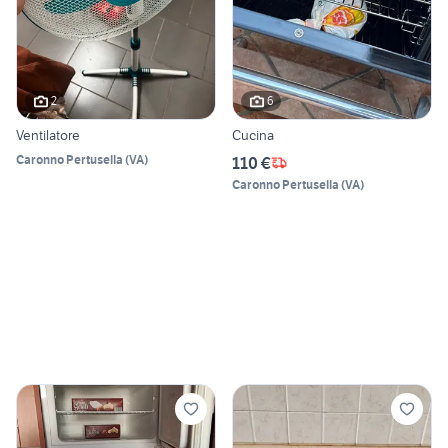
2
6
Ventilatore
Cucina
Caronno Pertusella
(
VA
)
110 €
Caronno Pertusella
(
VA
)