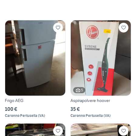
5
Frigo AEG
Aspirapolvere hoover
100 €
35 €
Caronno Pertusella
(
VA
)
Caronno Pertusella
(
VA
)