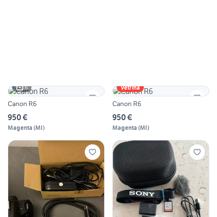
6
Vetrina
Canon R6
Canon R6
950 €
950 €
Magenta
(
MI
)
Magenta
(
MI
)