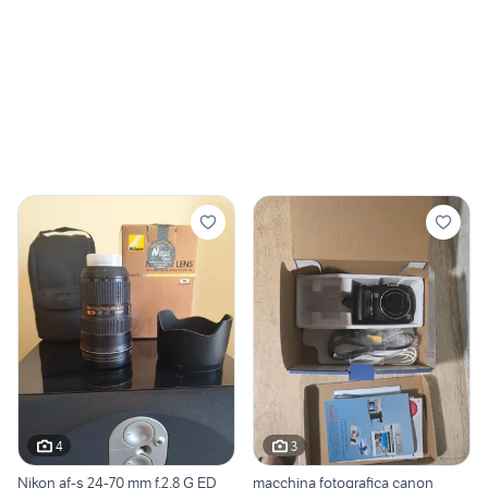
4
3
Nikon af-s 24-70 mm f.2.8 G ED
macchina fotografica canon