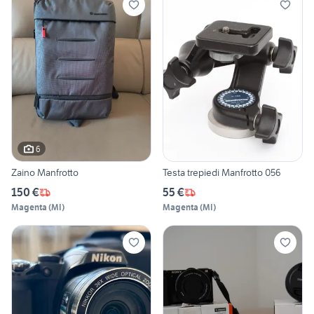
6
Zaino Manfrotto
Testa trepiedi Manfrotto 056
150 €
55 €
Magenta
(
MI
)
Magenta
(
MI
)