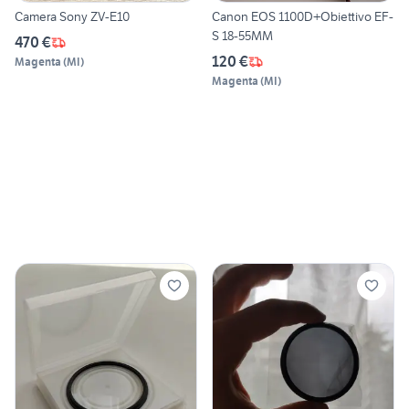
Camera Sony ZV-E10
Canon EOS 1100D+Obiettivo EF-
S 18-55MM
470 €
120 €
Magenta
(
MI
)
Magenta
(
MI
)