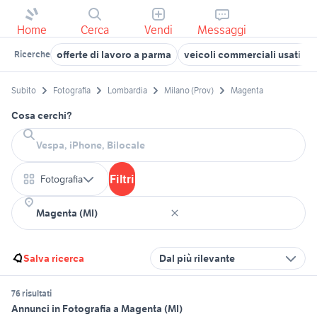
Home
Cerca
Vendi
Messaggi
offerte di lavoro a parma
veicoli commerciali usati laz
Ricerche
Subito
Fotografia
Lombardia
Milano (Prov)
Magenta
Cosa cerchi?
Filtri
Fotografia
Salva ricerca
Dal più rilevante
76 risultati
Annunci in Fotografia a Magenta (MI)