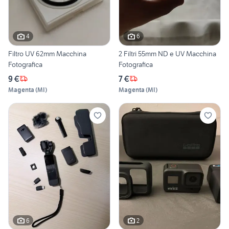
4
6
Filtro UV 62mm Macchina
2 Filtri 55mm ND e UV Macchina
Fotografica
Fotografica
9 €
7 €
Magenta
(
MI
)
Magenta
(
MI
)
6
2