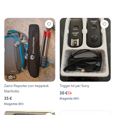
4
Zaino Reporter con treppiedi
Trigger kit per Sony
Manfrotto
30 €
35 €
Magenta
(
MI
)
Magenta
(
MI
)