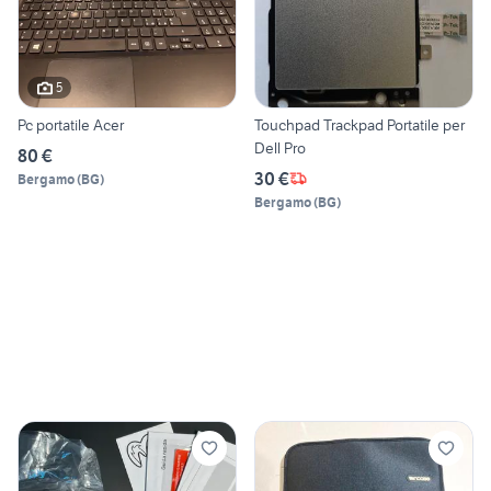
5
Pc portatile Acer
Touchpad Trackpad Portatile per
Dell Pro
80 €
30 €
Bergamo
(
BG
)
Bergamo
(
BG
)