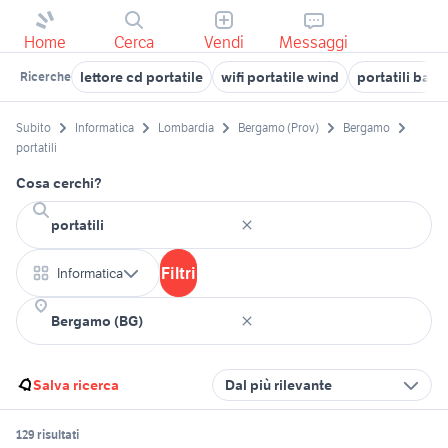
Home
Cerca
Vendi
Messaggi
lettore cd portatile
wifi portatile wind
portatili bari
Ricerche
Subito
Informatica
Lombardia
Bergamo (Prov)
Bergamo
portatili
Cosa cerchi?
Filtri
Informatica
Salva ricerca
Dal più rilevante
129 risultati