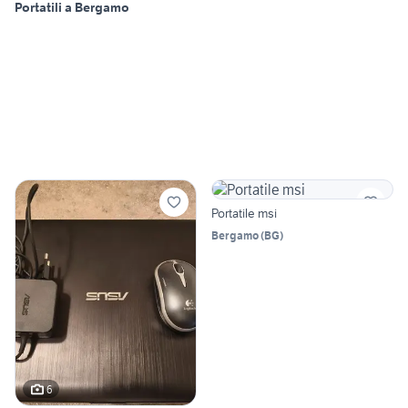
Portatili a Bergamo
Portatile msi
Bergamo
(
BG
)
6