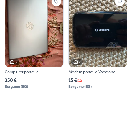
3
2
Compiuter portatile
Modem portatile Vodafone
350 €
15 €
Bergamo
(
BG
)
Bergamo
(
BG
)