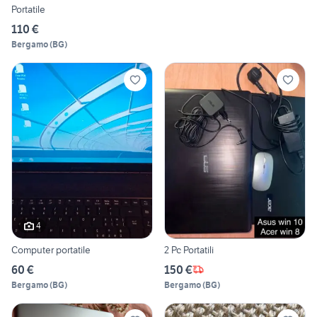
Portatile
110 €
Bergamo
(
BG
)
4
Computer portatile
2 Pc Portatili
60 €
150 €
Bergamo
(
BG
)
Bergamo
(
BG
)