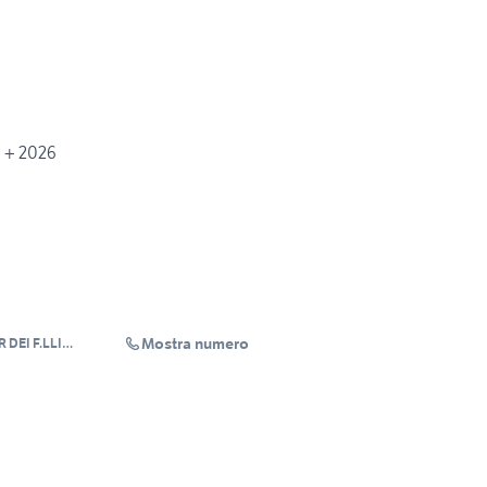
 + 2026
Mostra numero
DEI F.LLI
NC