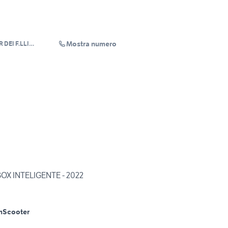
Mostra numero
DEI F.LLI
NC
OX INTELIGENTE - 2022
m
Scooter