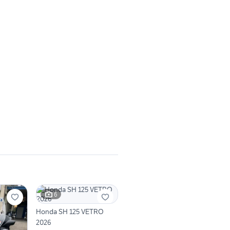
6
Honda SH 125 VETRO
2026