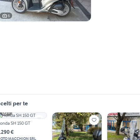
6
celti per te
6
onda SH 150 GT
.290 €
OTO MACCHION SRL