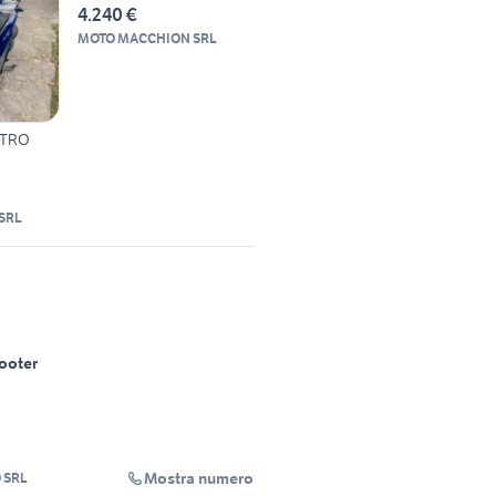
4.240 €
MOTO MACCHION SRL
ETRO
SRL
ooter
Mostra numero
 SRL