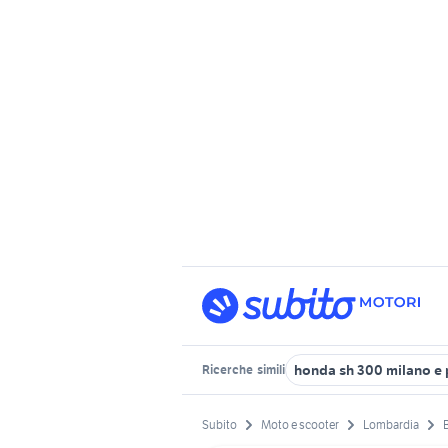
honda sh 300 milano e 
Ricerche
simili
Subito
Moto e scooter
Lombardia