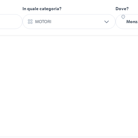
In quale categoria?
Dove?
MOTORI