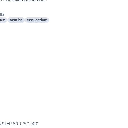
B
)
 Km
Benzina
Sequenziale
NSTER 600 750 900