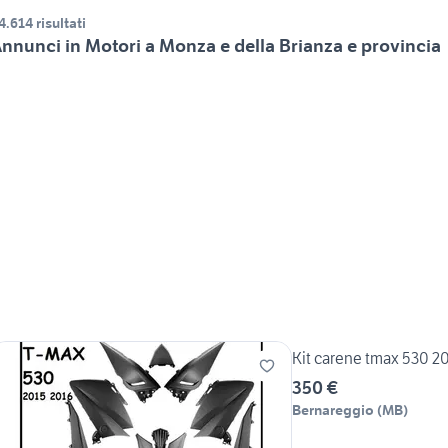
4.614 risultati
nnunci in Motori a Monza e della Brianza e provincia
Kit carene tmax 530 2
350 €
Bernareggio
(
MB
)