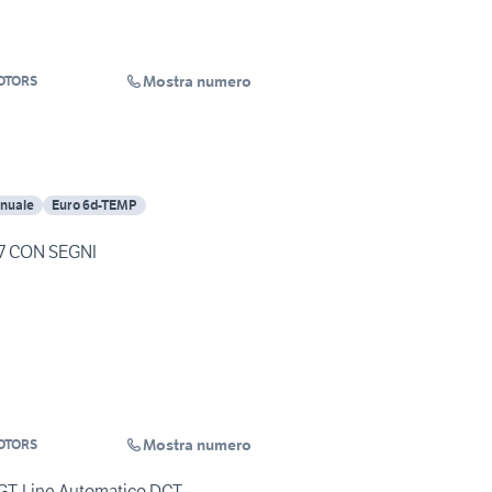
Mostra numero
OTORS
nuale
Euro 6d-TEMP
7 CON SEGNI
Mostra numero
OTORS
 GT-Line Automatico DCT