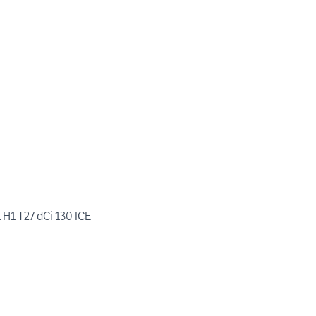
1 H1 T27 dCi 130 ICE