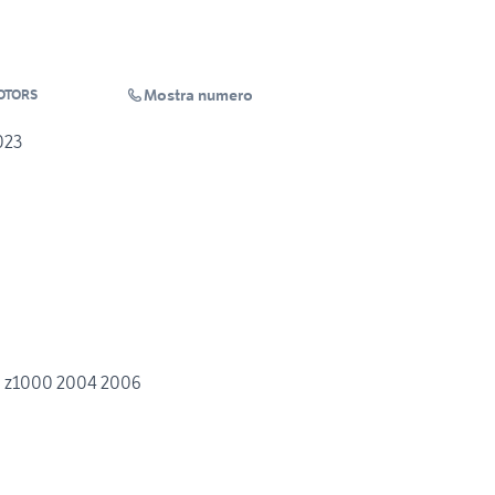
Mostra numero
OTORS
023
50 z1000 2004 2006