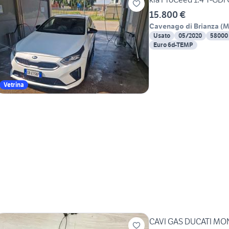
15.800 €
Cavenago di Brianza
(
M
Usato
05/2020
58000
Euro 6d-TEMP
Vetrina
CAVI GAS DUCATI MO