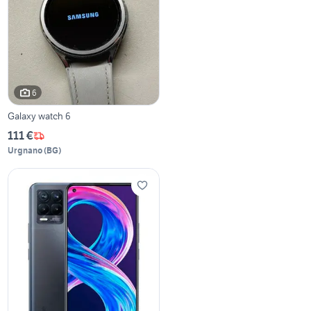
6
Galaxy watch 6
111 €
Urgnano
(
BG
)