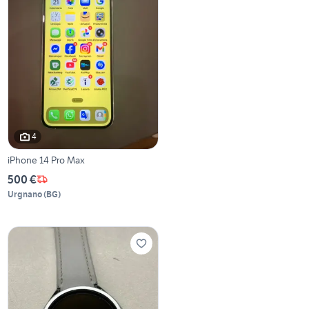
4
iPhone 14 Pro Max
500 €
Urgnano
(
BG
)