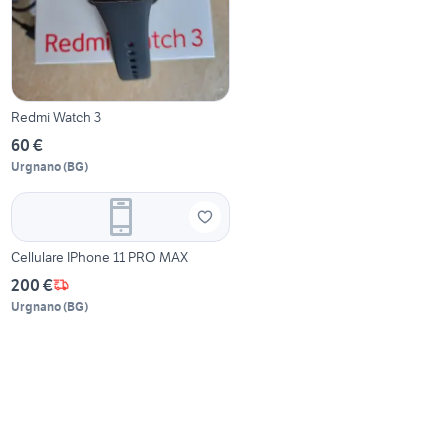
Redmi Watch 3
60 €
Urgnano
(
BG
)
Cellulare IPhone 11 PRO MAX
200 €
Urgnano
(
BG
)