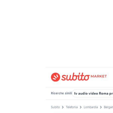
tv audio video Roma pr
Ricerche
simili
Subito
Telefonia
Lombardia
Bergam