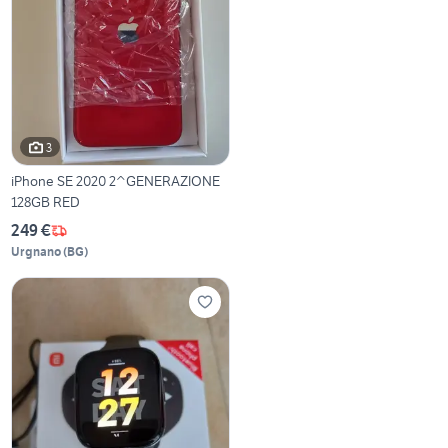
3
iPhone SE 2020 2^GENERAZIONE
128GB RED
249 €
Urgnano
(
BG
)