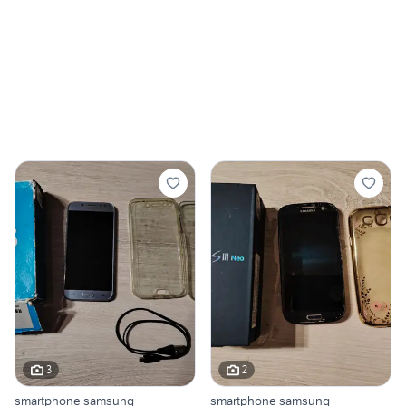
3
2
smartphone samsung
smartphone samsung