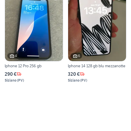
4
6
Iphone 12 Pro 256 gb
Iphone 14 128 gb blu mezzanotte
290 €
320 €
Siziano
(
PV
)
Siziano
(
PV
)