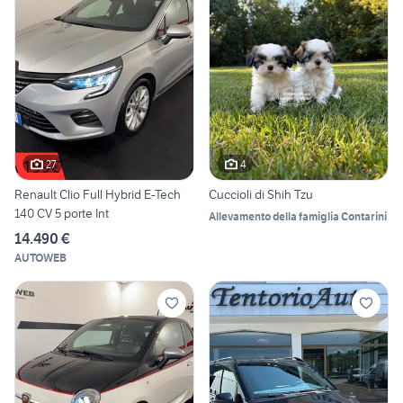
27
4
Renault Clio Full Hybrid E-Tech
Cuccioli di Shih Tzu
140 CV 5 porte Int
Allevamento della famiglia Contarini
14.490 €
AUTOWEB