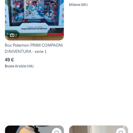
Milano
(
MI
)
2
Box Pokemon PRIMI COMPAGNI
D'AVVENTURA - serie 1
49 €
Busto Arsizio
(
VA
)