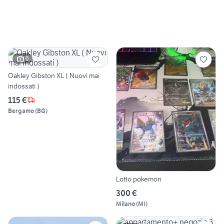
6
Oakley Gibston XL ( Nuovi mai
indossati )
115 €
Bergamo
(
BG
)
Lotto pokemon
300 €
Milano
(
MI
)