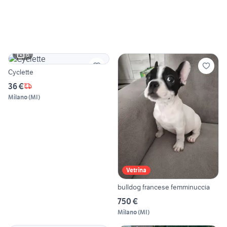
6
Cyclette
36 €
Milano
(
MI
)
Vetrina
bulldog francese femminuccia
750 €
Milano
(
MI
)