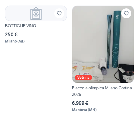
BOTTIGLIE VINO
250 €
Milano
(
MI
)
Vetrina
Fiaccola olimpica Milano Cortina
2026
6.999 €
Mantova
(
MN
)