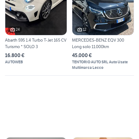
24
12
Abarth 595 1.4 Turbo T-Jet 165 CV
MERCEDES-BENZ EQV 300
Turismo * SOLO 3
Long solo 11.000km
16.800 €
45.000 €
AUTOWEB
TENTORIO AUTO SRL Auto Usate
Multimarca Lecco