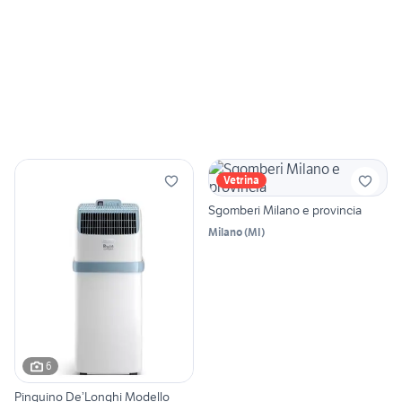
Vetrina
Sgomberi Milano e provincia
Milano
(
MI
)
6
Pinguino De’Longhi Modello