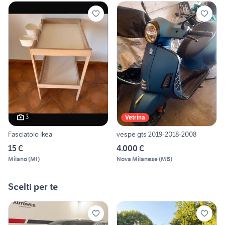
3
Vetrina
Fasciatoio Ikea
vespe gts 2019-2018-2008
15 €
4.000 €
Milano
(
MI
)
Nova Milanese
(
MB
)
Scelti per te