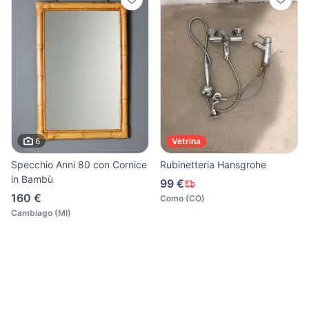
6
Vetrina
Specchio Anni 80 con Cornice
Rubinetteria Hansgrohe
in Bambù
99 €
160 €
Como
(
CO
)
Cambiago
(
MI
)