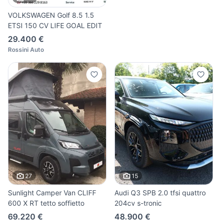
VOLKSWAGEN Golf 8.5 1.5
ETSI 150 CV LIFE GOAL EDIT
29.400 €
Rossini Auto
27
15
Sunlight Camper Van CLIFF
Audi Q3 SPB 2.0 tfsi quattro
600 X RT tetto soffietto
204cv s-tronic
69.220 €
48.900 €