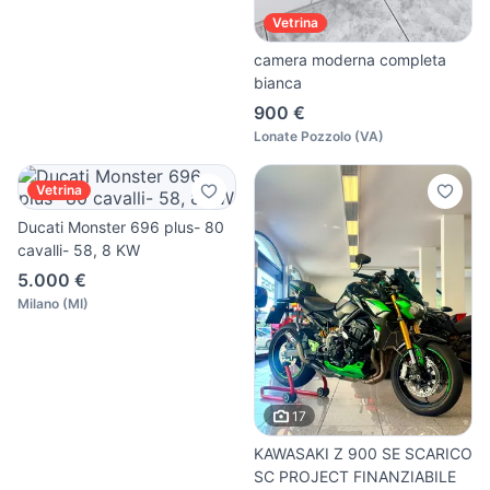
Vetrina
camera moderna completa
bianca
900 €
Lonate Pozzolo
(
VA
)
Vetrina
Ducati Monster 696 plus- 80
cavalli- 58, 8 KW
5.000 €
Milano
(
MI
)
17
KAWASAKI Z 900 SE SCARICO
SC PROJECT FINANZIABILE