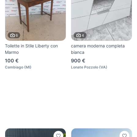
6
4
Toilette in Stile Liberty con
camera moderna completa
Marmo
bianca
100 €
900 €
Cambiago
(
MI
)
Lonate Pozzolo
(
VA
)