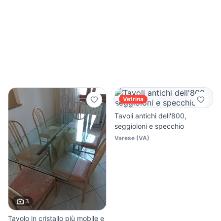
Vetrina
Tavoli antichi dell'800,
seggioloni e specchio
Varese
(
VA
)
3
Tavolo in cristallo più mobile e