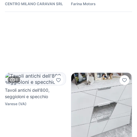
CENTRO MILANO CARAVAN SRL
Farina Motors
6
Tavoli antichi dell'800,
seggioloni e specchio
Varese
(
VA
)