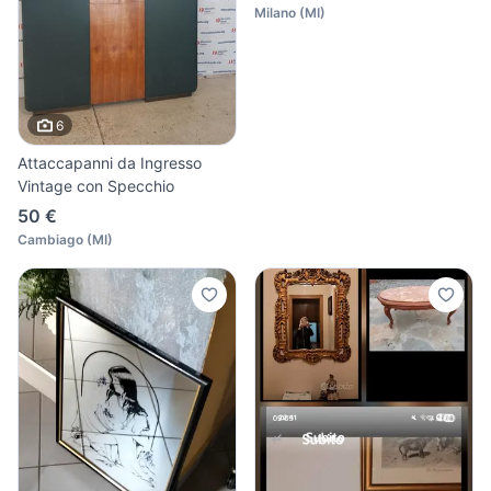
Milano
(
MI
)
6
Attaccapanni da Ingresso
Vintage con Specchio
50 €
Cambiago
(
MI
)