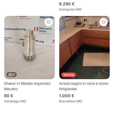
8.290 €
Canegrate
(
MI
)
6
Vetrina
Shaker In Metallo Argentato
Arredo bagno in noce e stone
Macabo
Artigianale
80 €
1.000 €
Cambiago
(
MI
)
Rescaldina
(
MI
)