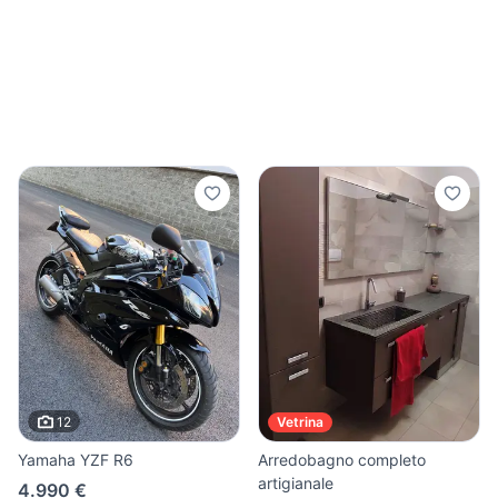
12
Vetrina
Yamaha YZF R6
Arredobagno completo
artigianale
4.990 €