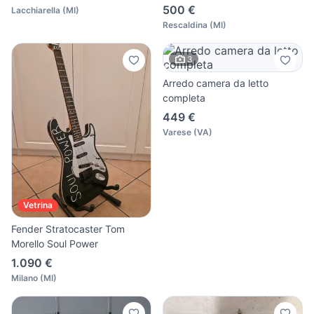
500 €
Lacchiarella
(
MI
)
Rescaldina
(
MI
)
3
Arredo camera da letto
completa
449 €
Varese
(
VA
)
Vetrina
Fender Stratocaster Tom
Morello Soul Power
1.090 €
Milano
(
MI
)