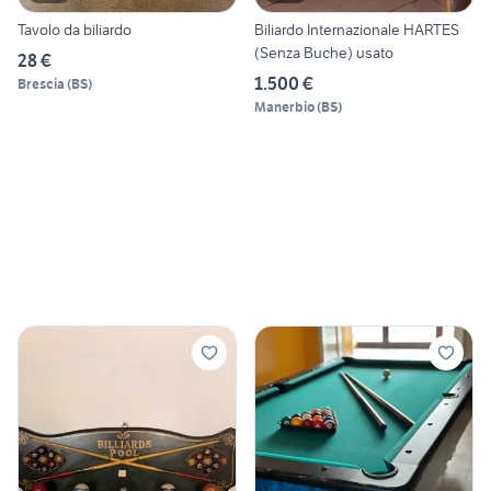
Tavolo da biliardo
Biliardo Internazionale HARTES
(Senza Buche) usato
28 €
1.500 €
Brescia
(
BS
)
Manerbio
(
BS
)