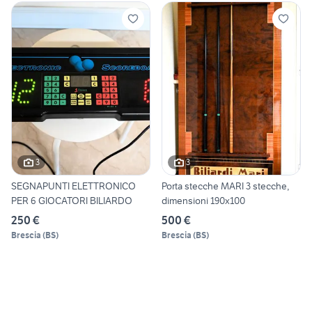
3
3
SEGNAPUNTI ELETTRONICO
Porta stecche MARI 3 stecche,
PER 6 GIOCATORI BILIARDO
dimensioni 190x100
250 €
500 €
Brescia
(
BS
)
Brescia
(
BS
)