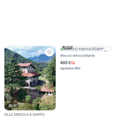
4
Meucci stecca biliardo
400 €
Agnosine
(
BS
)
30
VILLA SINGOLA A DARFO