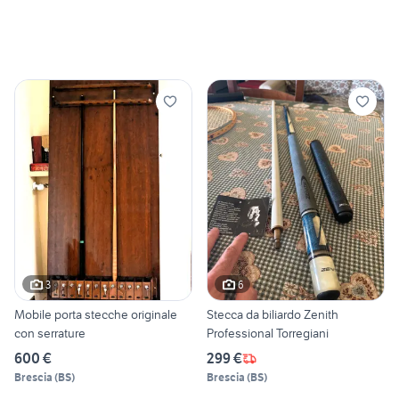
3
6
Mobile porta stecche originale
Stecca da biliardo Zenith
con serrature
Professional Torregiani
600 €
299 €
Brescia
(
BS
)
Brescia
(
BS
)