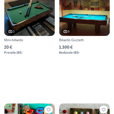
3
6
Mini-biliardo
Biliardo Guzzetti
20 €
1.300 €
Prevalle
(
BS
)
Bedizzole
(
BS
)