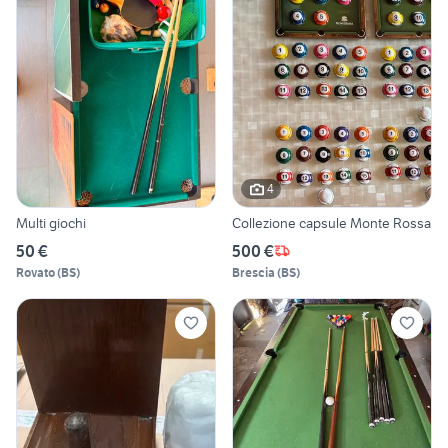
4
Multi giochi
Collezione capsule Monte Rossa
50 €
500 €
Rovato
(
BS
)
Brescia
(
BS
)