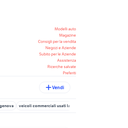
Modelli auto
Magazine
Consigli per la vendita
Negozi e Aziende
Subito per le Aziende
Assistenza
Ricerche salvate
Preferiti
Vendi
i genova
veicoli commerciali usati lazio
autonegozio usato paten