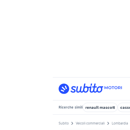
renault mascott
casso
Ricerche
simili
Subito
Veicoli commerciali
Lombardia