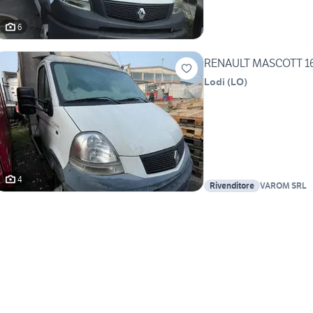
6
RENAULT MASCOTT 1
Lodi
(
LO
)
4
Rivenditore
VAROM SRL