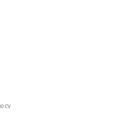
30 CV