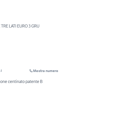
 TRE LATI EURO 3 GRU
Mostra numero
.l
one centinato patente B