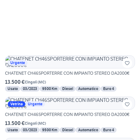
Urgente
CHATENET CH46SPORTERRE CON IMPIANTO STEREO DA2000€
13.500 €
Cingoli
(
MC
)
Usato
03/2023
9500 Km
Diesel
Automatico
Euro 4
Vetrina
Urgente
CHATENET CH46SPORTERRE CON IMPIANTO STEREO DA2000€
13.500 €
Cingoli
(
MC
)
Usato
03/2023
9500 Km
Diesel
Automatico
Euro 4