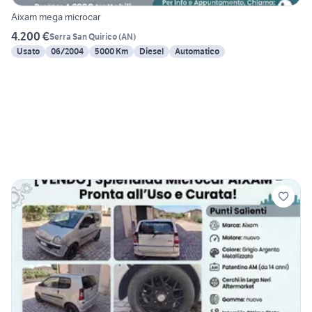
Aixam mega microcar
4.200 €
Serra San Quirico
(
AN
)
Usato
06/2004
5000 Km
Diesel
Automatico