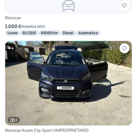
Microcar
1.000 €
Matelica
(
MC
)
Usato
01/2015
60000 Km
Diesel
Automatico
6
Microcar Aixam City Sport UNIPROPRIETARIO