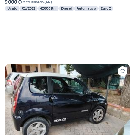
9.000 €
Castelfidardo
(
AN
)
Usato
01/2022
42600 Km
Diesel
Automatico
Euro 2