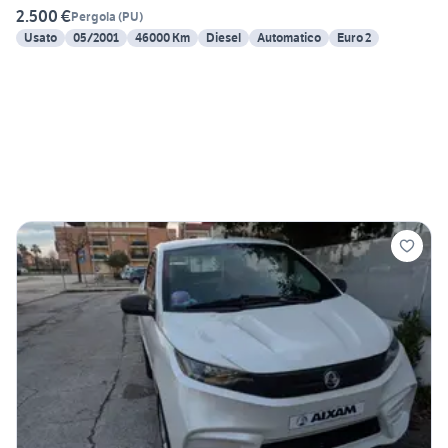
2.500 €
Pergola
(
PU
)
Usato
05/2001
46000 Km
Diesel
Automatico
Euro 2