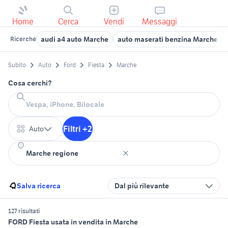
Home
Cerca
Vendi
Messaggi
audi a4 auto Marche
auto maserati benzina Marche
Ricerche
Subito
Auto
Ford
Fiesta
Marche
Cosa cerchi?
Filtri +2
Auto
Salva ricerca
Dal più rilevante
127 risultati
FORD Fiesta usata in vendita in Marche