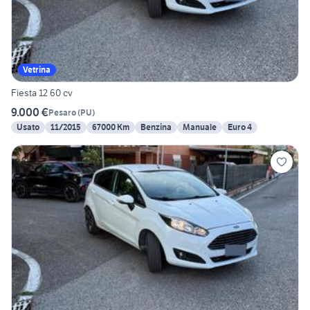
Vetrina
Fiesta 12 60 cv
9.000 €
Pesaro
(
PU
)
Usato
11/2015
67000 Km
Benzina
Manuale
Euro 4