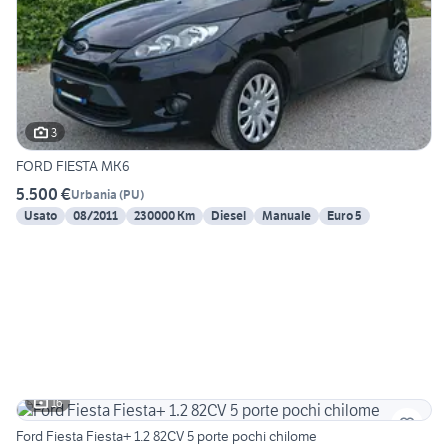
3
FORD FIESTA MK6
5.500 €
Urbania
(
PU
)
Usato
08/2011
230000 Km
Diesel
Manuale
Euro 5
16
Ford Fiesta Fiesta+ 1.2 82CV 5 porte pochi chilome