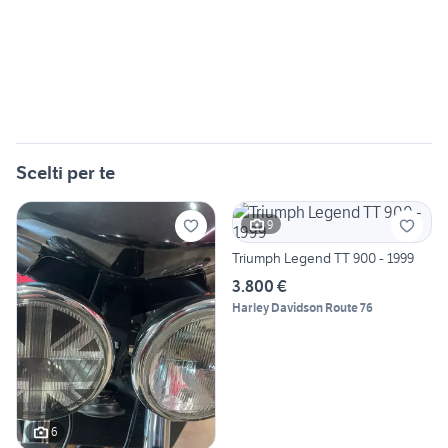
Scelti per te
9
Triumph Legend TT 900 - 1999
3.800 €
Harley Davidson Route 76
6