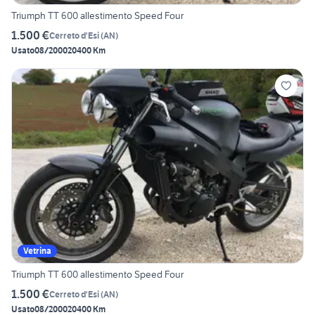
Triumph TT 600 allestimento Speed Four
1.500 €
Cerreto d'Esi
(
AN
)
Usato
08/2000
20400 Km
Vetrina
Triumph TT 600 allestimento Speed Four
1.500 €
Cerreto d'Esi
(
AN
)
Usato
08/2000
20400 Km