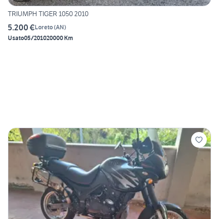
TRIUMPH TIGER 1050 2010
5.200 €
Loreto
(
AN
)
Usato
05/2010
20000 Km