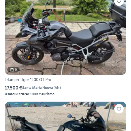
6
Triumph Tiger 1200 GT Pro
17.500 €
Santa Maria Nuova
(
AN
)
Usato
08/2024
1500 Km
Turismo