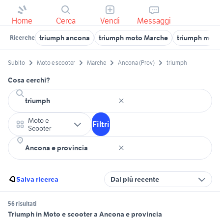
Home
Cerca
Vendi
Messaggi
triumph ancona
triumph moto Marche
triumph mot
Ricerche
Subito
Moto e scooter
Marche
Ancona (Prov)
triumph
Cosa cerchi?
Moto e
Filtri
Scooter
Salva ricerca
Dal più recente
56 risultati
Triumph in Moto e scooter a Ancona e provincia