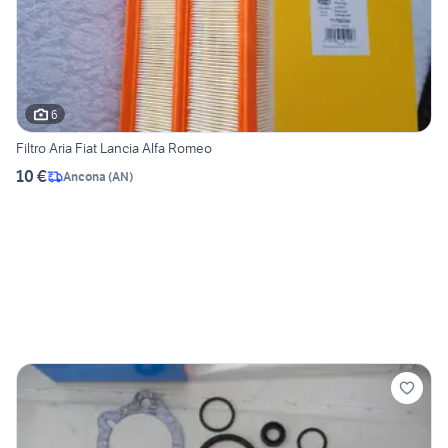
6
Filtro Aria Fiat Lancia Alfa Romeo
10 €
Ancona
(
AN
)