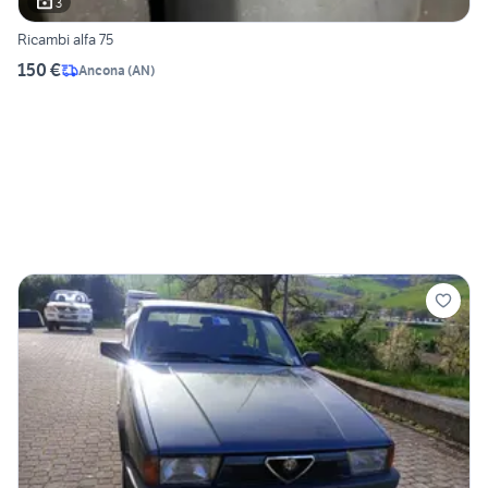
3
Ricambi alfa 75
150 €
Ancona
(
AN
)