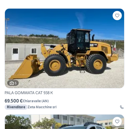
6
PALA GOMMATA CAT 938 K
69.500 €
Chiaravalle
(
AN
)
Rivenditore
Zeta Macchine srl