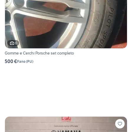
6
Gomme e Cerchi Porsche set completo
500 €
Fano
(
PU
)