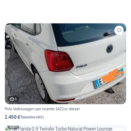
6
Polo Volkswagen per ricambi 1422cc diesel
2.450 €
Tolentino
(
MC
)
4