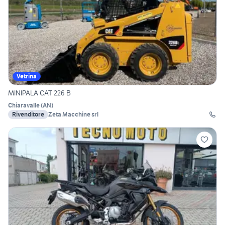
Vetrina
MINIPALA CAT 226 B
Chiaravalle
(
AN
)
Rivenditore
Zeta Macchine srl