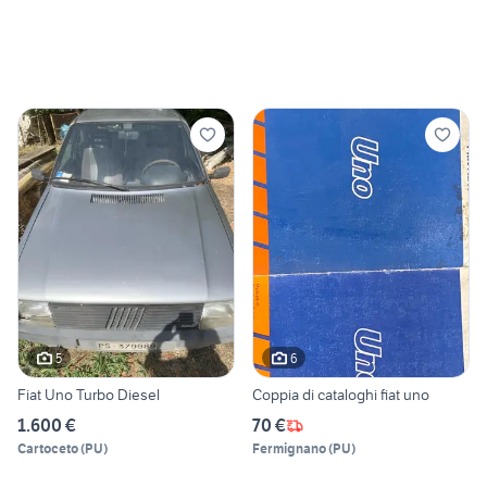
5
6
Fiat Uno Turbo Diesel
Coppia di cataloghi fiat uno
1.600 €
70 €
Cartoceto
(
PU
)
Fermignano
(
PU
)