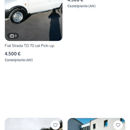
Castelplanio
(
AN
)
9
Fiat Strada TD 70 cat Pick-up
4.500 €
Castelplanio
(
AN
)