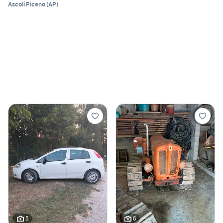
Ascoli Piceno
(
AP
)
5
6