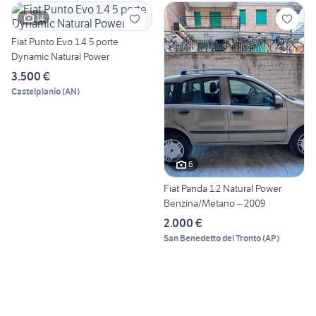
14
Fiat Punto Evo 1.4 5 porte
Dynamic Natural Power
3.500 €
Castelplanio
(
AN
)
6
Fiat Panda 1.2 Natural Power
Benzina/Metano – 2009
2.000 €
San Benedetto del Tronto
(
AP
)