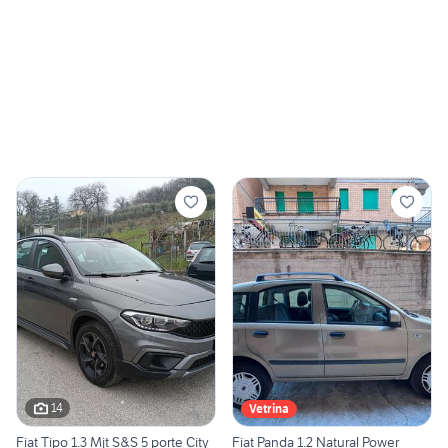
14
Vetrina
Fiat Tipo 1.3 Mjt S&S 5 porte City
Fiat Panda 1.2 Natural Power