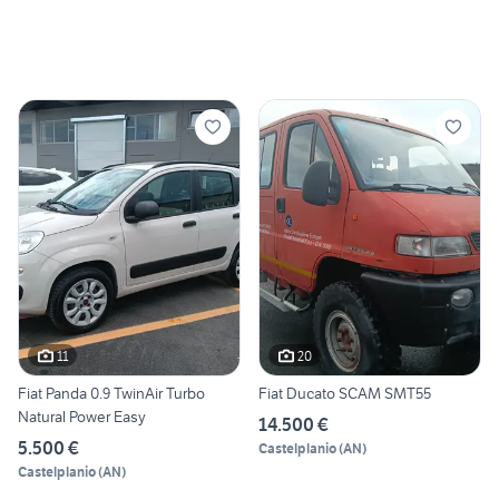
11
20
Fiat Panda 0.9 TwinAir Turbo
Fiat Ducato SCAM SMT55
Natural Power Easy
14.500 €
5.500 €
Castelplanio
(
AN
)
Castelplanio
(
AN
)