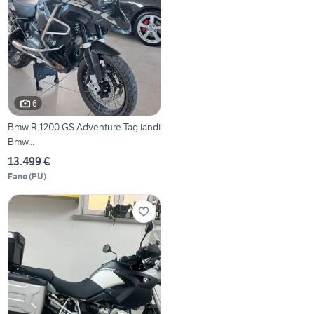
6
Bmw R 1200 GS Adventure Tagliandi
Bmw...
13.499 €
Fano
(
PU
)