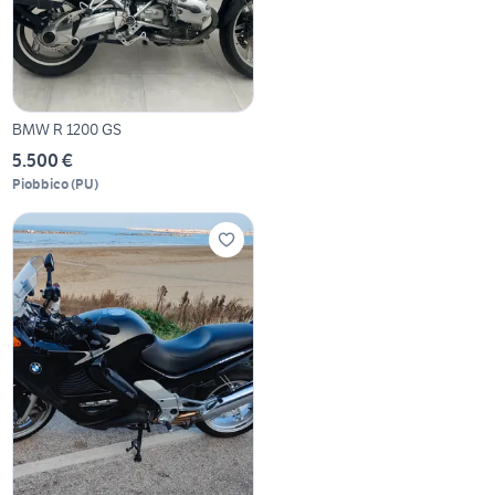
BMW R 1200 GS
5.500 €
Piobbico
(
PU
)