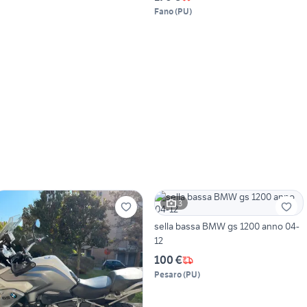
Fano
(
PU
)
3
sella bassa BMW gs 1200 anno 04-
12
100 €
Pesaro
(
PU
)