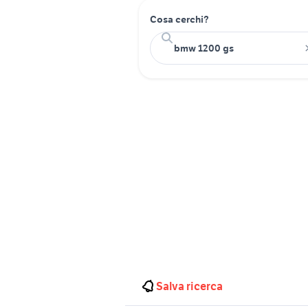
Cosa cerchi?
Salva ricerca