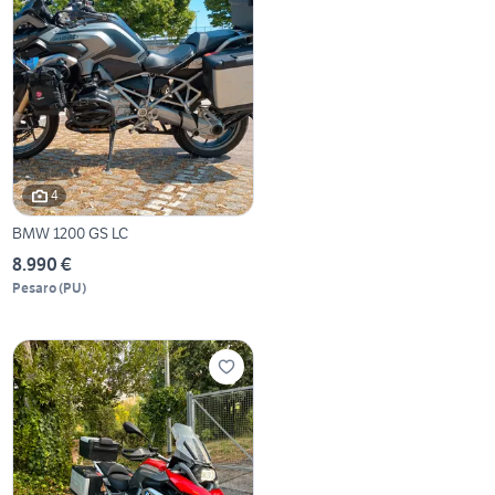
4
BMW 1200 GS LC
8.990 €
Pesaro
(
PU
)