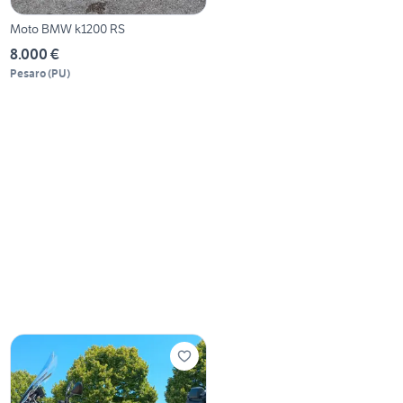
Moto BMW k1200 RS
8.000 €
Pesaro
(
PU
)