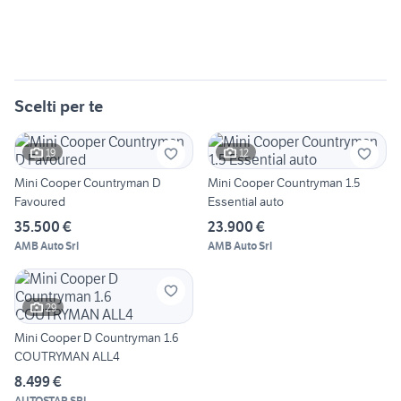
Scelti per te
19
12
Mini Cooper Countryman D
Mini Cooper Countryman 1.5
Favoured
Essential auto
35.500 €
23.900 €
AMB Auto Srl
AMB Auto Srl
29
Mini Cooper D Countryman 1.6
COUTRYMAN ALL4
8.499 €
AUTOSTAR SRL