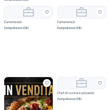
Cameriera/e
Cameriere/a
Campobasso
(
CB
)
Campobasso
(
CB
)
Chef di cucina e pizzaiolo
Campobasso
(
CB
)