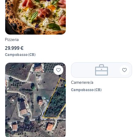
Pizzeria
29.999 €
Campobasso
(
CB
)
Cameriere/a
Campobasso
(
CB
)