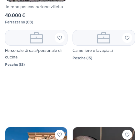
Terreno per costruzione villetta
40.000 €
Ferrazzano
(
CB
)
Personale di sala/personale di
Cameriere e lavapiatti
cucina
Pesche
(
IS
)
Pesche
(
IS
)