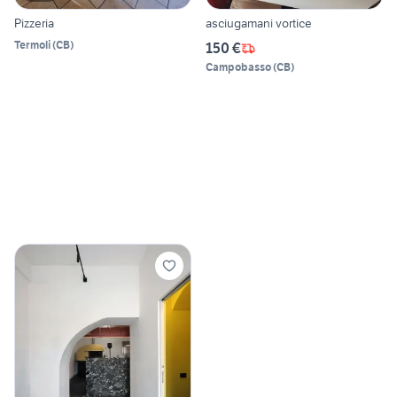
Pizzeria
asciugamani vortice
Termoli
(
CB
)
150 €
Campobasso
(
CB
)