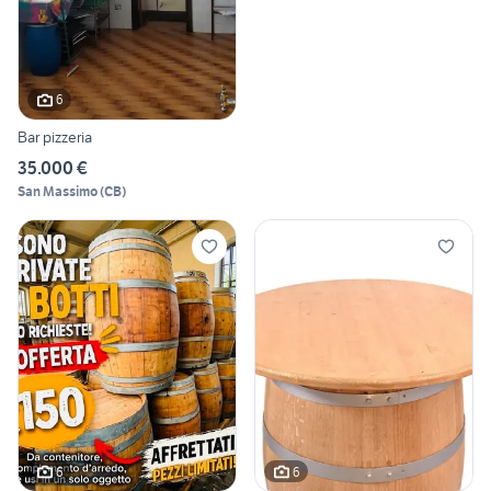
6
Bar pizzeria
35.000 €
San Massimo
(
CB
)
6
6