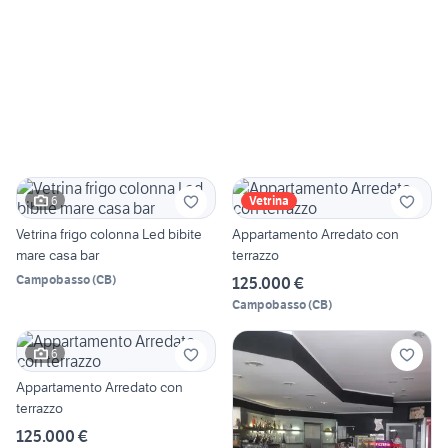
6
Vetrina
Vetrina frigo colonna Led bibite
Appartamento Arredato con
mare casa bar
terrazzo
Campobasso
(
CB
)
125.000 €
Campobasso
(
CB
)
6
Appartamento Arredato con
terrazzo
125.000 €