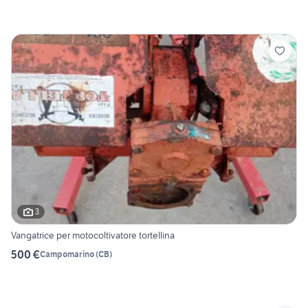
3
Vangatrice per motocoltivatore tortellina
500 €
Campomarino
(
CB
)