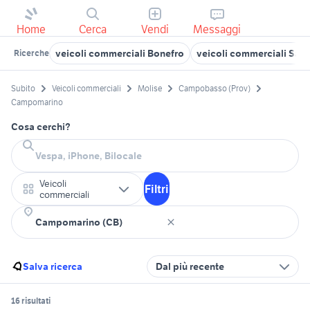
Home
Cerca
Vendi
Messaggi
veicoli commerciali Bonefro
veicoli commerciali San 
Ricerche
Subito
Veicoli commerciali
Molise
Campobasso (Prov)
Campomarino
Cosa cerchi?
Veicoli
Filtri
commerciali
Salva ricerca
Dal più recente
16 risultati