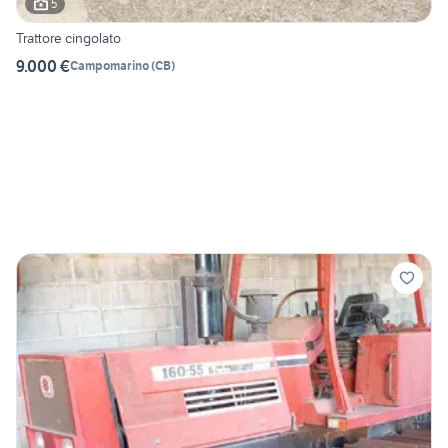
5
Trattore cingolato
9.000 €
Campomarino
(
CB
)