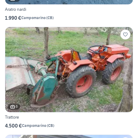
Aratro nardi
1.990 €
Campomarino
(
CB
)
6
Trattore
4.500 €
Campomarino
(
CB
)