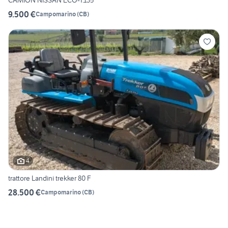
9.500 €
Campomarino
(
CB
)
4
trattore Landini trekker 80 F
28.500 €
Campomarino
(
CB
)