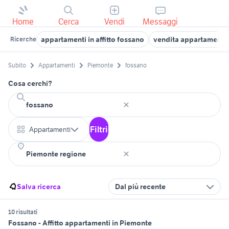
Home
Cerca
Vendi
Messaggi
appartamenti in affitto fossano
vendita appartamenti
Ricerche
Subito
Appartamenti
Piemonte
fossano
Cosa cerchi?
Filtri
Appartamenti
Salva ricerca
Dal più recente
10 risultati
Fossano - Affitto appartamenti in Piemonte