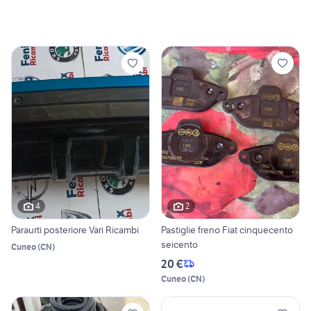
4
2
Paraurti posteriore Vari Ricambi
Pastiglie freno Fiat cinquecento
seicento
Cuneo
(
CN
)
20 €
Cuneo
(
CN
)