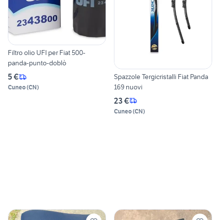
Filtro olio UFI per Fiat 500-
panda-punto-doblò
5 €
Spazzole Tergicristalli Fiat Panda
169 nuovi
Cuneo
(
CN
)
23 €
Cuneo
(
CN
)