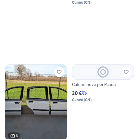
Cuneo
(
CN
)
Catene neve per Panda
20 €
Cuneo
(
CN
)
6