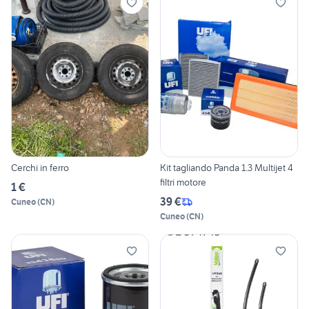
Cerchi in ferro
Kit tagliando Panda 1.3 Multijet 4
filtri motore
1 €
39 €
Cuneo
(
CN
)
Cuneo
(
CN
)