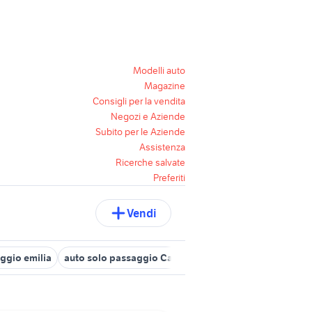
Modelli auto
Magazine
Consigli per la vendita
Negozi e Aziende
Subito per le Aziende
Assistenza
Ricerche salvate
Preferiti
Vendi
eggio emilia
auto solo passaggio Campania
auto usate pescara