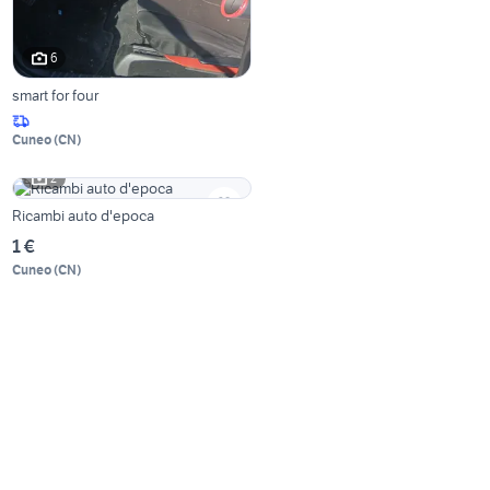
6
smart for four
Cuneo
(
CN
)
2
Ricambi auto d'epoca
1 €
Cuneo
(
CN
)