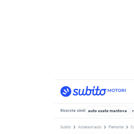
auto usate mantova
Ricerche
simili
Subito
Accessori auto
Piemonte
C