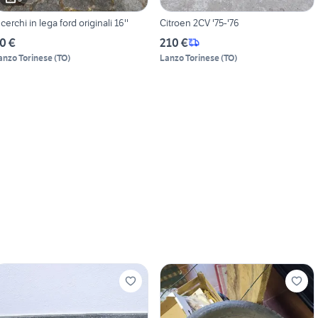
 cerchi in lega ford originali 16''
Citroen 2CV '75-'76
0 €
210 €
anzo Torinese
(
TO
)
Lanzo Torinese
(
TO
)