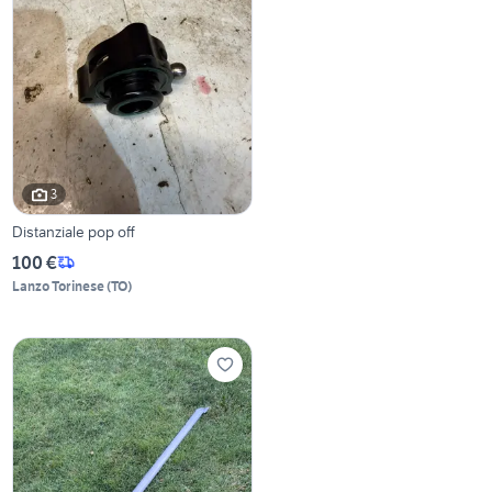
3
Distanziale pop off
100 €
Lanzo Torinese
(
TO
)