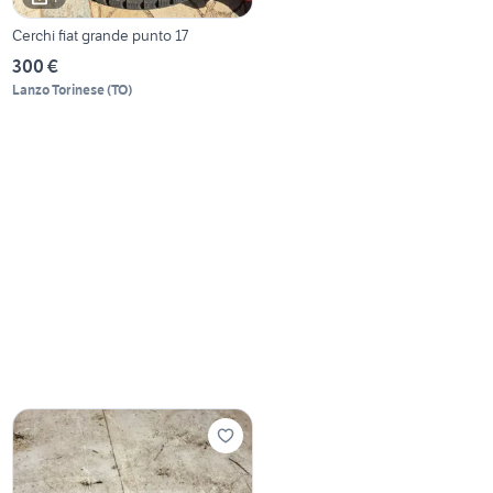
Cerchi fiat grande punto 17
300 €
Lanzo Torinese
(
TO
)