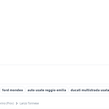
ford mondeo
auto usate reggio emilia
ducati multistrada usat
rino (Prov)
Lanzo Torinese