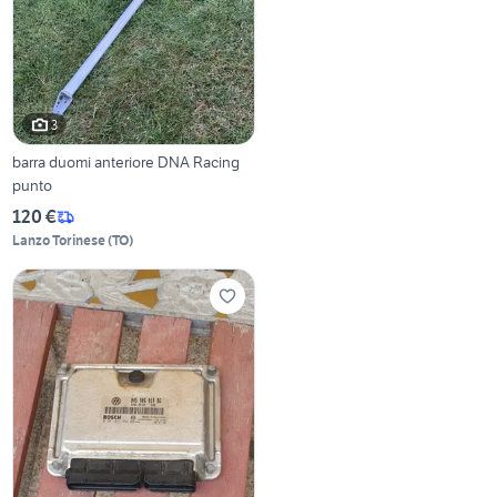
3
barra duomi anteriore DNA Racing
punto
120 €
Lanzo Torinese
(
TO
)