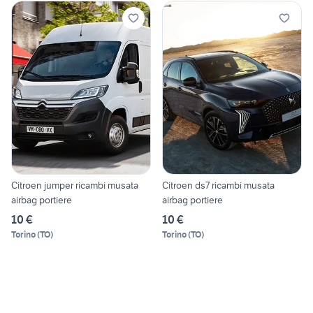
Citroen jumper ricambi musata
Citroen ds7 ricambi musata
airbag portiere
airbag portiere
10 €
10 €
Torino
(
TO
)
Torino
(
TO
)