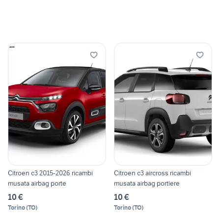
Citroen c3 2015-2026 ricambi
Citroen c3 aircross ricambi
musata airbag porte
musata airbag portiere
10 €
10 €
Torino
(
TO
)
Torino
(
TO
)