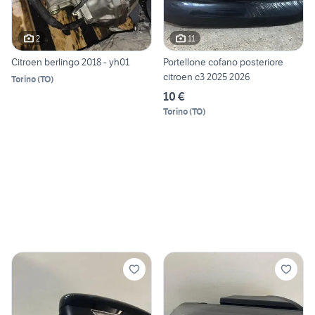
2
11
Citroen berlingo 2018 - yh01
Portellone cofano posteriore
citroen c3 2025 2026
Torino
(
TO
)
10 €
Torino
(
TO
)