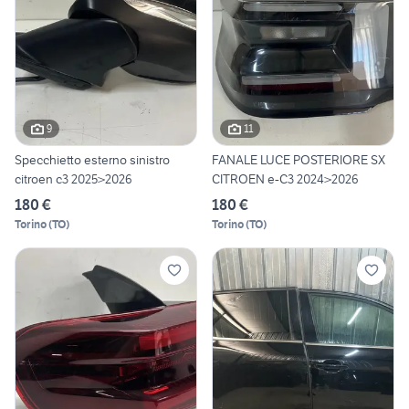
9
11
Specchietto esterno sinistro
FANALE LUCE POSTERIORE SX
citroen c3 2025>2026
CITROEN e-C3 2024>2026
180 €
180 €
Torino
(
TO
)
Torino
(
TO
)