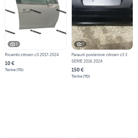
5
7
Ricambi citroen c3 2017-2024
Paraurti posteriore citroen c3 3
SERIE 2016 2024
10 €
150 €
Torino
(
TO
)
Torino
(
TO
)