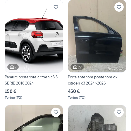
7
22
Paraurti posteriore citroen c3 3
Porta anteriore posteriore dx
SERIE 2018 2024
citroen c3 2024>2026
150 €
450 €
Torino
(
TO
)
Torino
(
TO
)