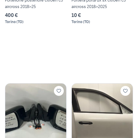
aircross 2018>25
aircross 2018>2025
400 €
10 €
Torino
(
TO
)
Torino
(
TO
)