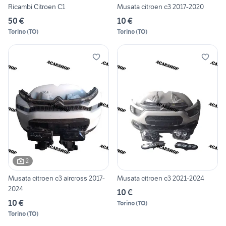
Ricambi Citroen C1
Musata citroen c3 2017-2020
50 €
10 €
Torino
(
TO
)
Torino
(
TO
)
2
Musata citroen c3 aircross 2017-
Musata citroen c3 2021-2024
2024
10 €
10 €
Torino
(
TO
)
Torino
(
TO
)