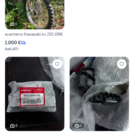
6
avantreno Kawasaki kx 250 1996
1.000 €
Asti
(
AT
)
4
2