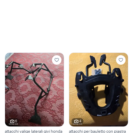
6
4
attacchi valige laterali givi honda
attacchi per bauletto con piastra