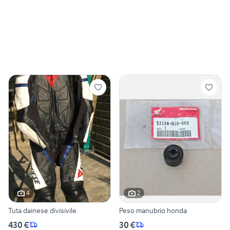
4
2
Tuta dainese divisivile
Peso manubrio honda
430 €
30 €