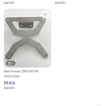
Asti
(
AT
)
Asti
(
AT
)
3
Parti Honda CBR 600 RR
2003/2004
50 €
Asti
(
AT
)