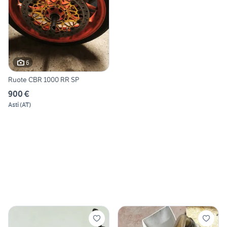
6
Ruote CBR 1000 RR SP
900 €
Asti
(
AT
)